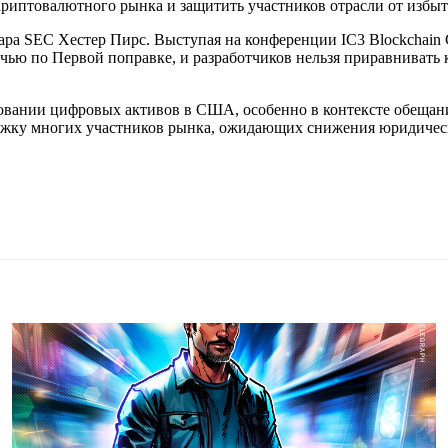
риптовалютного рынка и защитить участников отрасли от избыт
ара SEC Хестер Пирс. Выступая на конференции IC3 Blockchain 
чью по Первой поправке, и разработчиков нельзя приравнивать 
вании цифровых активов в США, особенно в контексте обещани
ддержку многих участников рынка, ожидающих снижения юридиче