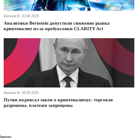
Биткоин В· 03.08.2026
Аналитики Bernstein допустили снижение рынка
криптовалют из-за пробуксовки CLARITY Act
Биткоин В· 06.08.2026
Путин подписал закон о криптовалютах: торговля
разрешена, платежи запрещены
бмене.