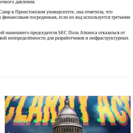
очного давления.
Camp в Принстонском университете, она отметила, что
к финансовым посредникам, если их код используется третьими
й нынешнего председателя SEC Пола Аткинса отказаться от
ской неопределённости для разработчиков и инфраструктурных