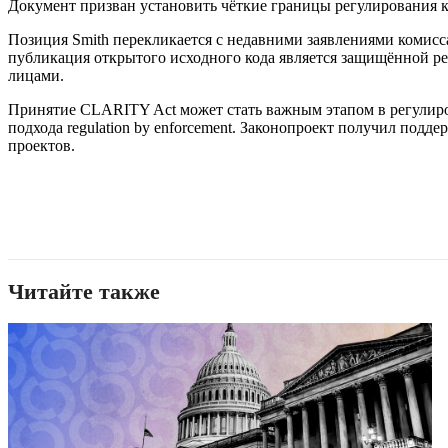
Документ призван установить чёткие границы регулирования к
Позиция Smith перекликается с недавними заявлениями комисс
публикация открытого исходного кода является защищённой ре
лицами.
Принятие CLARITY Act может стать важным этапом в регулиро
подхода regulation by enforcement. Законопроект получил по
проектов.
Читайте также