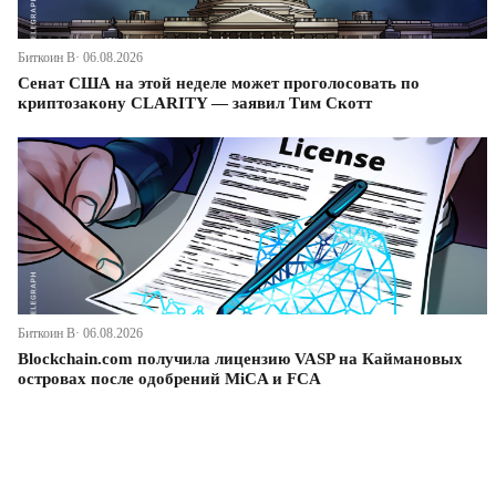
Биткоин В· 06.08.2026
Сенат США на этой неделе может проголосовать по
криптозакону CLARITY — заявил Тим Скотт
Биткоин В· 06.08.2026
Blockchain.com получила лицензию VASP на Каймановых
островах после одобрений MiCA и FCA