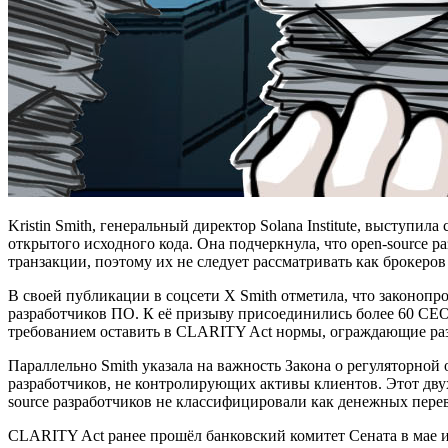
Kristin Smith, генеральный директор Solana Institute, высту
открытого исходного кода. Она подчеркнула, что open-source 
транзакции, поэтому их не следует рассматривать как брокеров
В своей публикации в соцсети X Smith отметила, что законопр
разработчиков ПО. К её призыву присоединились более 60 CEO
требованием оставить в CLARITY Act нормы, ограждающие раз
Параллельно Smith указала на важность Закона о регуляторной 
разработчиков, не контролирующих активы клиентов. Этот дву
source разработчиков не классифицировали как денежных пере
CLARITY Act ранее прошёл банковский комитет Сената в мае и 