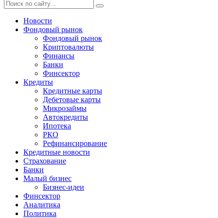
Новости
Фондовый рынок
Фондовый рынок
Криптовалюты
Финансы
Банки
Финсектор
Кредиты
Кредитные карты
Дебетовые карты
Микрозаймы
Автокредиты
Ипотека
РКО
Рефинансирование
Кредитные новости
Страхование
Банки
Малый бизнес
Бизнес-идеи
Финсектор
Аналитика
Политика