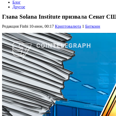
Блог
Другое
Глава Solana Institute призвала Сенат 
Редакция Finbi
10-июн, 00:17
Криптовалюта
1
Биткоин