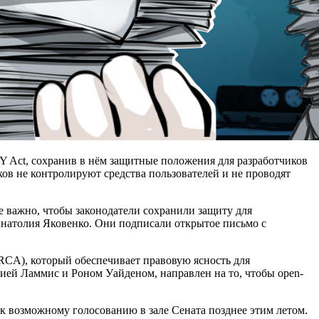
TY Act, сохранив в нём защитные положения для разработчиков
ков не контролируют средства пользователей и не проводят
е важно, чтобы законодатели сохранили защиту для
Анатолия Яковенко. Они подписали открытое письмо с
 BRCA), который обеспечивает правовую ясность для
ией Ламмис и Роном Уайденом, направлен на то, чтобы open-
к возможному голосованию в зале Сената позднее этим летом.