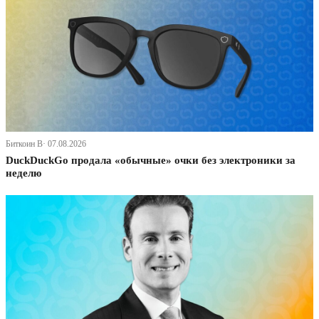
Биткоин В· 07.08.2026
DuckDuckGo продала «обычные» очки без электроники за
неделю