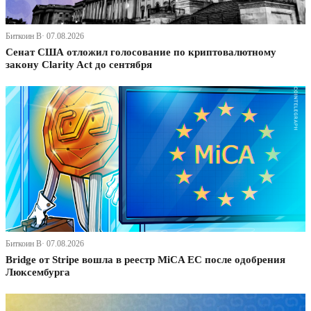
Биткоин В· 07.08.2026
Сенат США отложил голосование по криптовалютному
закону Clarity Act до сентября
Биткоин В· 07.08.2026
Bridge от Stripe вошла в реестр MiCA ЕС после одобрения
Люксембурга