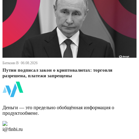
Биткоин В· 06.08.2026
Путин подписал закон о криптовалютах: торговля
разрешена, платежи запрещены
ФинБи
Деньги — это предельно обобщённая информация о
продуктообмене.
Дзен Канал
i@finbi.ru
@finbi1