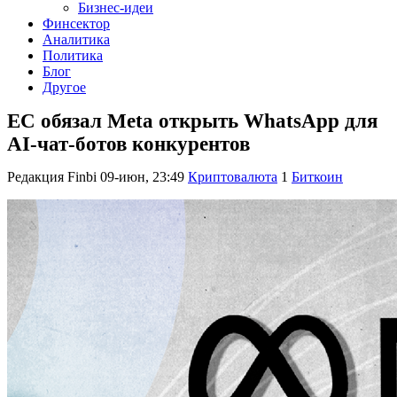
Бизнес-идеи
Финсектор
Аналитика
Политика
Блог
Другое
ЕС обязал Meta открыть WhatsApp для
AI-чат-ботов конкурентов
Редакция Finbi
09-июн, 23:49
Криптовалюта
1
Биткоин