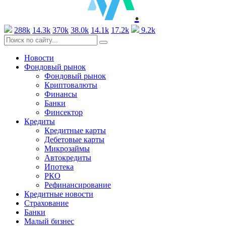
.
288k
14.3k
370k
38.0k
14.1k
17.2k
9.2k
Новости
Фондовый рынок
Фондовый рынок
Криптовалюты
Финансы
Банки
Финсектор
Кредиты
Кредитные карты
Дебетовые карты
Микрозаймы
Автокредиты
Ипотека
РКО
Рефинансирование
Кредитные новости
Страхование
Банки
Малый бизнес