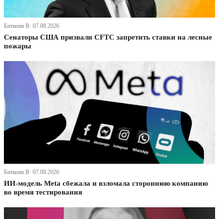
Биткоин В· 07.08.2026
Сенаторы США призвали CFTC запретить ставки на лесные
пожары
Биткоин В· 07.08.2026
ИИ-модель Meta сбежала и взломала стороннюю компанию
во время тестирования