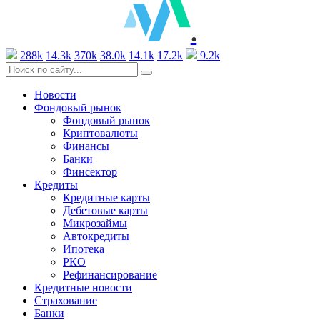
.
288k
14.3k
370k
38.0k
14.1k
17.2k
9.2k
Новости
Фондовый рынок
Фондовый рынок
Криптовалюты
Финансы
Банки
Финсектор
Кредиты
Кредитные карты
Дебетовые карты
Микрозаймы
Автокредиты
Ипотека
РКО
Рефинансирование
Кредитные новости
Страхование
Банки