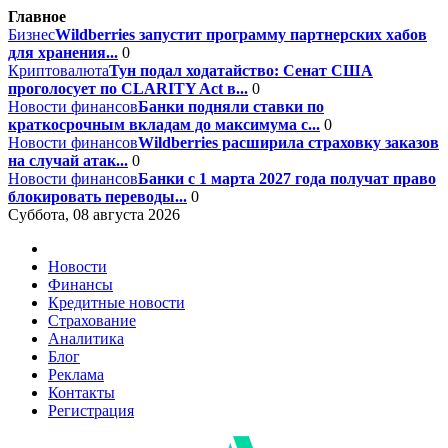
Главное
Бизнес
Wildberries запустит программу партнерских хабов
для хранения...
0
Криптовалюта
Тун подал ходатайство: Сенат США
проголосует по CLARITY Act в...
0
Новости финансов
Банки подняли ставки по
краткосрочным вкладам до максимума с...
0
Новости финансов
Wildberries расширила страховку заказов
на случай атак...
0
Новости финансов
Банки с 1 марта 2027 года получат право
блокировать переводы...
0
Суббота, 08 августа 2026
Новости
Финансы
Кредитные новости
Страхование
Аналитика
Блог
Реклама
Контакты
Регистрация