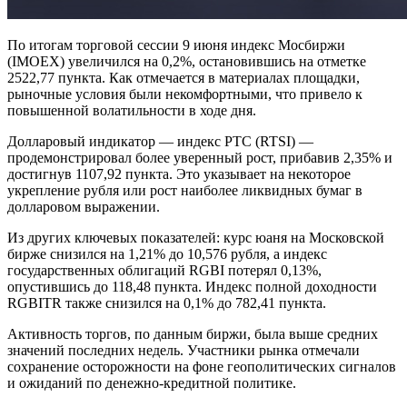
По итогам торговой сессии 9 июня индекс Мосбиржи
(IMOEX) увеличился на 0,2%, остановившись на отметке
2522,77 пункта. Как отмечается в материалах площадки,
рыночные условия были некомфортными, что привело к
повышенной волатильности в ходе дня.
Долларовый индикатор — индекс РТС (RTSI) —
продемонстрировал более уверенный рост, прибавив 2,35% и
достигнув 1107,92 пункта. Это указывает на некоторое
укрепление рубля или рост наиболее ликвидных бумаг в
долларовом выражении.
Из других ключевых показателей: курс юаня на Московской
бирже снизился на 1,21% до 10,576 рубля, а индекс
государственных облигаций RGBI потерял 0,13%,
опустившись до 118,48 пункта. Индекс полной доходности
RGBITR также снизился на 0,1% до 782,41 пункта.
Активность торгов, по данным биржи, была выше средних
значений последних недель. Участники рынка отмечали
сохранение осторожности на фоне геополитических сигналов
и ожиданий по денежно-кредитной политике.