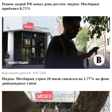
Рынок акций РФ начал день ростом: индекс Мосбиржи
прибавил 0,75%
Куда вложить деньги В· 20.07.2026
Индекс Мосбиржи утром 20 июля снизился на 1,77% на фоне
дивидендных гэпов