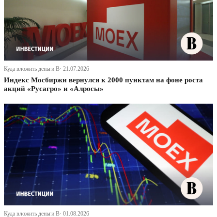
Куда вложить деньги В· 21.07.2026
Индекс Мосбиржи вернулся к 2000 пунктам на фоне роста
акций «Русагро» и «Алросы»
Куда вложить деньги В· 01.08.2026