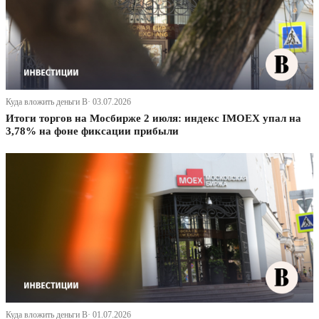
Куда вложить деньги В· 03.07.2026
Итоги торгов на Мосбирже 2 июля: индекс IMOEX упал на
3,78% на фоне фиксации прибыли
Куда вложить деньги В· 01.07.2026