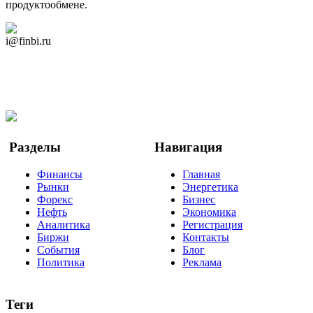
продуктообмене.
Дзен Канал
i@finbi.ru
@finbi1
Мы в OK
Facebook
Twitter
YouTube
Google Новости
Разделы
Навигация
Финансы
Главная
Рынки
Энергетика
Форекс
Бизнес
Нефть
Экономика
Аналитика
Регистрация
Биржи
Контакты
События
Блог
Политика
Реклама
Теги