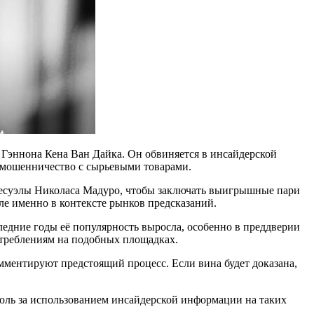
 Гэннона Кена Ван Дайка. Он обвиняется в инсайдерской
я мошенничество с сырьевыми товарами.
енесуэлы Николаса Мадуро, чтобы заключать выигрышные пари
ле именно в контексте рынков предсказаний.
ледние годы её популярность выросла, особенно в преддверии
отреблениям на подобных площадках.
омментируют предстоящий процесс. Если вина будет доказана,
роль за использованием инсайдерской информации на таких