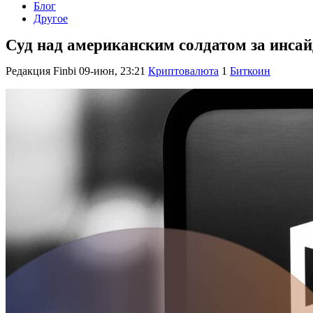
Блог
Другое
Суд над американским солдатом за инсай
Редакция Finbi
09-июн, 23:21
Криптовалюта
1
Биткоин