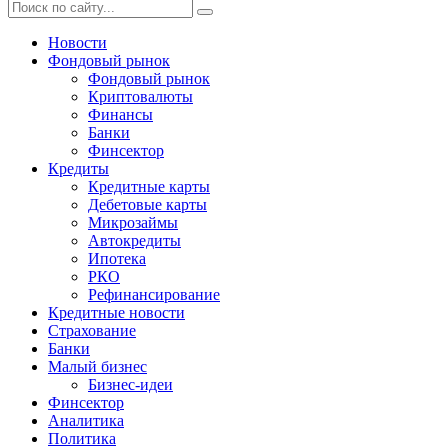
Новости
Фондовый рынок
Фондовый рынок
Криптовалюты
Финансы
Банки
Финсектор
Кредиты
Кредитные карты
Дебетовые карты
Микрозаймы
Автокредиты
Ипотека
РКО
Рефинансирование
Кредитные новости
Страхование
Банки
Малый бизнес
Бизнес-идеи
Финсектор
Аналитика
Политика