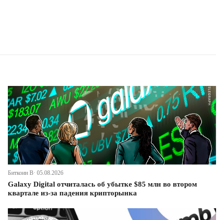
Биткоин В· 05.08.2026
Galaxy Digital отчиталась об убытке $85 млн во втором
квартале из-за падения крипторынка