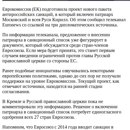
Еврокомиссия (ЕК) подготовила проект нового пакета
антироссийских санкций, в который включен патриарх
Московский и всея Руси Кирилл. Об этом сообщил телеканал
Euronews со ссылкой на три дипломатических источника.
По информации телеканала, предложение о внесении
патриарха в санкционный список уже фигурирует в
документе, который обсуждается среди стран-членов
Евросоюза. Если мера будет принята, это станет первым
случаем введения ограничений против главы Русской
православной церкви со стороны ЕС.
Ранее подобные инициативы озвучивались некоторыми
европейскими политиками, однако до сих пор не получали
поддержки на уровне Еврокомиссии. Текущий проект, как
отмечают источники, находится на ранней стадии
согласования.
В Кремле и Русской православной церкви пока не
комментировали эту информацию. Решение о включении
патриарха в санкционный список потребует единогласного
одобрения всех 27 стран Евросоюза.
Напомним, что Евросоюз с 2014 года вводит санкции в