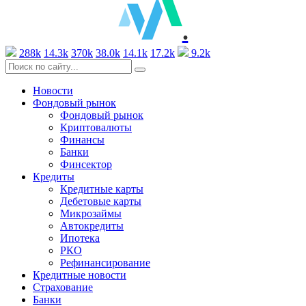
.
288k
14.3k
370k
38.0k
14.1k
17.2k
9.2k
Новости
Фондовый рынок
Фондовый рынок
Криптовалюты
Финансы
Банки
Финсектор
Кредиты
Кредитные карты
Дебетовые карты
Микрозаймы
Автокредиты
Ипотека
РКО
Рефинансирование
Кредитные новости
Страхование
Банки