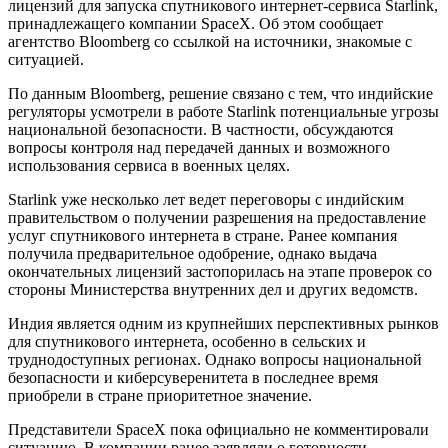
лицензий для запуска спутникового интернет-сервиса Starlink,
принадлежащего компании SpaceX. Об этом сообщает
агентство Bloomberg со ссылкой на источники, знакомые с
ситуацией.
По данным Bloomberg, решение связано с тем, что индийские
регуляторы усмотрели в работе Starlink потенциальные угрозы
национальной безопасности. В частности, обсуждаются
вопросы контроля над передачей данных и возможного
использования сервиса в военных целях.
Starlink уже несколько лет ведет переговоры с индийским
правительством о получении разрешения на предоставление
услуг спутникового интернета в стране. Ранее компания
получила предварительное одобрение, однако выдача
окончательных лицензий застопорилась на этапе проверок со
стороны Министерства внутренних дел и других ведомств.
Индия является одним из крупнейших перспективных рынков
для спутникового интернета, особенно в сельских и
труднодоступных регионах. Однако вопросы национальной
безопасности и киберсуверенитета в последнее время
приобрели в стране приоритетное значение.
Представители SpaceX пока официально не комментировали
ситуацию. В компании ранее заявляли о готовности