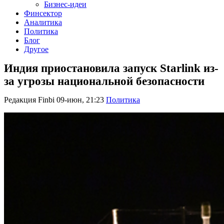
Бизнес-идеи
Финсектор
Аналитика
Политика
Блог
Другое
Индия приостановила запуск Starlink из-
за угрозы национальной безопасности
Редакция Finbi
09-июн, 21:23
Политика