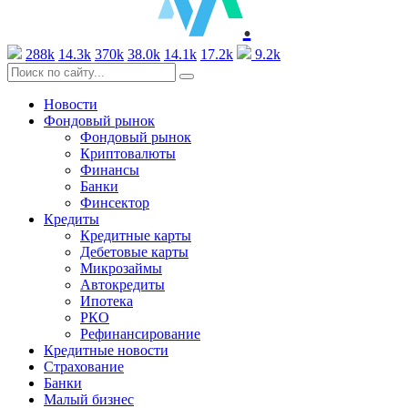
.
288k
14.3k
370k
38.0k
14.1k
17.2k
9.2k
Новости
Фондовый рынок
Фондовый рынок
Криптовалюты
Финансы
Банки
Финсектор
Кредиты
Кредитные карты
Дебетовые карты
Микрозаймы
Автокредиты
Ипотека
РКО
Рефинансирование
Кредитные новости
Страхование
Банки
Малый бизнес