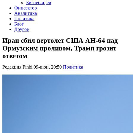
Бизнес-идеи
Финсектор
Аналитика
Политика
Блог
Другое
Иран сбил вертолет США AH-64 над
Ормузским проливом, Трамп грозит
ответом
Редакция Finbi
09-июн, 20:50
Политика