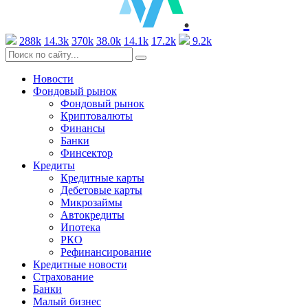
.
288k
14.3k
370k
38.0k
14.1k
17.2k
9.2k
Новости
Фондовый рынок
Фондовый рынок
Криптовалюты
Финансы
Банки
Финсектор
Кредиты
Кредитные карты
Дебетовые карты
Микрозаймы
Автокредиты
Ипотека
РКО
Рефинансирование
Кредитные новости
Страхование
Банки
Малый бизнес