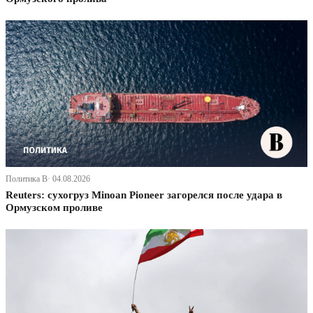
Политика В· 04.08.2026
Reuters: сухогруз Minoan Pioneer загорелся после удара в
Ормузском проливе