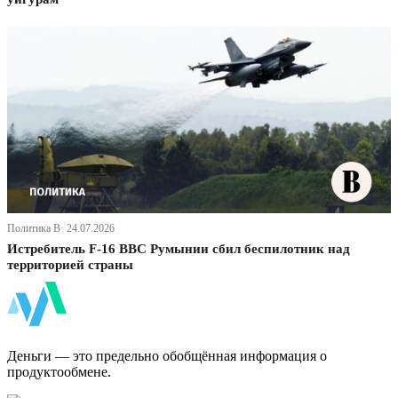
Политика В· 24.07.2026
Истребитель F-16 ВВС Румынии сбил беспилотник над
территорией страны
ФинБи
Деньги — это предельно обобщённая информация о
продуктообмене.