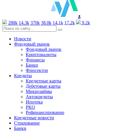
.
288k
14.3k
370k
38.0k
14.1k
17.2k
9.2k
Новости
Фондовый рынок
Фондовый рынок
Криптовалюты
Финансы
Банки
Финсектор
Кредиты
Кредитные карты
Дебетовые карты
Микрозаймы
Автокредиты
Ипотека
РКО
Рефинансирование
Кредитные новости
Страхование
Банки