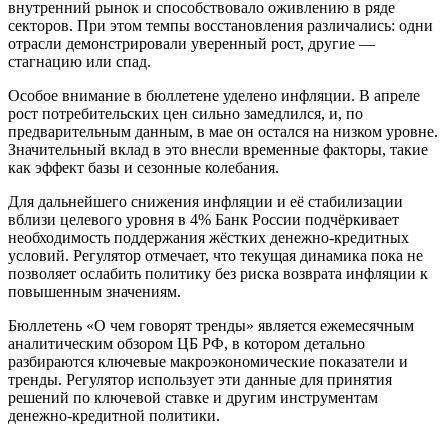
внутренний рынок и способствовало оживлению в ряде
секторов. При этом темпы восстановления различались: одни
отрасли демонстрировали уверенный рост, другие —
стагнацию или спад.
Особое внимание в бюллетене уделено инфляции. В апреле
рост потребительских цен сильно замедлился, и, по
предварительным данным, в мае он остался на низком уровне.
Значительный вклад в это внесли временные факторы, такие
как эффект базы и сезонные колебания.
Для дальнейшего снижения инфляции и её стабилизации
вблизи целевого уровня в 4% Банк России подчёркивает
необходимость поддержания жёстких денежно-кредитных
условий. Регулятор отмечает, что текущая динамика пока не
позволяет ослабить политику без риска возврата инфляции к
повышенным значениям.
Бюллетень «О чем говорят тренды» является ежемесячным
аналитическим обзором ЦБ РФ, в котором детально
разбираются ключевые макроэкономические показатели и
тренды. Регулятор использует эти данные для принятия
решений по ключевой ставке и другим инструментам
денежно-кредитной политики.