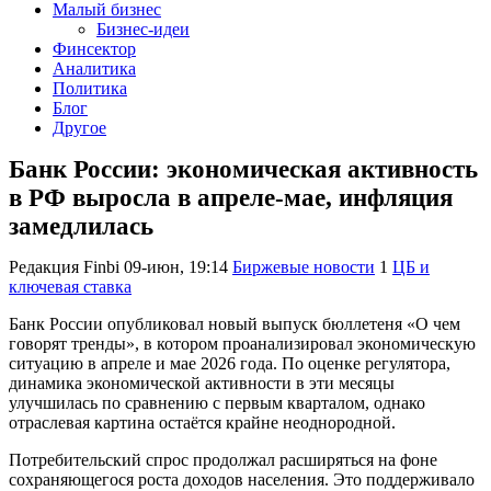
Малый бизнес
Бизнес-идеи
Финсектор
Аналитика
Политика
Блог
Другое
Банк России: экономическая активность
в РФ выросла в апреле-мае, инфляция
замедлилась
Редакция Finbi
09-июн, 19:14
Биржевые новости
1
ЦБ и
ключевая ставка
Банк России опубликовал новый выпуск бюллетеня «О чем
говорят тренды», в котором проанализировал экономическую
ситуацию в апреле и мае 2026 года. По оценке регулятора,
динамика экономической активности в эти месяцы
улучшилась по сравнению с первым кварталом, однако
отраслевая картина остаётся крайне неоднородной.
Потребительский спрос продолжал расширяться на фоне
сохраняющегося роста доходов населения. Это поддерживало