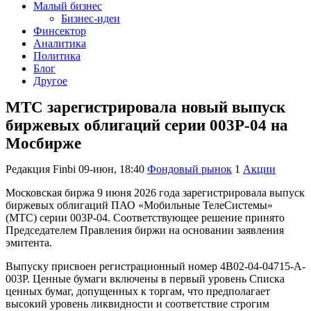
Малый бизнес
Бизнес-идеи
Финсектор
Аналитика
Политика
Блог
Другое
МТС зарегистрировала новый выпуск
биржевых облигаций серии 003Р-04 на
Мосбирже
Редакция Finbi
09-июн, 18:40
Фондовый рынок
1
Акции
Московская биржа 9 июня 2026 года зарегистрировала выпуск
биржевых облигаций ПАО «Мобильные ТелеСистемы»
(МТС) серии 003Р-04. Соответствующее решение принято
Председателем Правления биржи на основании заявления
эмитента.
Выпуску присвоен регистрационный номер 4B02-04-04715-A-
003P. Ценные бумаги включены в первый уровень Списка
ценных бумаг, допущенных к торгам, что предполагает
высокий уровень ликвидности и соответствие строгим