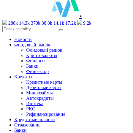
.
288k
14.3k
370k
38.0k
14.1k
17.2k
9.2k
Новости
Фондовый рынок
Фондовый рынок
Криптовалюты
Финансы
Банки
Финсектор
Кредиты
Кредитные карты
Дебетовые карты
Микрозаймы
Автокредиты
Ипотека
РКО
Рефинансирование
Кредитные новости
Страхование
Банки