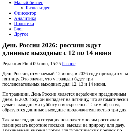
Малый бизнес
Бизнес-идеи
Финсектор
Аналитика
Политика
Блог
Другое
День России 2026: россиян ждут
длинные выходные с 12 по 14 июня
Редакция Finbi
09-июн, 15:25
Разное
День России, отмечаемый 12 июня, в 2026 году приходится на
пятницу. Это значит, что у граждан будет три
последовательных выходных дня: 12, 13 и 14 июня.
По традиции, День России является нерабочим праздничным
днем. В 2026 году он выпадает на пятницу, что автоматически
делает выходными субботу и воскресенье. Таким образом,
образуются длинные выходные продолжительностью три дня.
Такая календарная ситуация позволяет многим россиянам
планировать короткие поездки, выезды на природу или дачу.
Трехдневный уикенд удобен для туристических поездок по