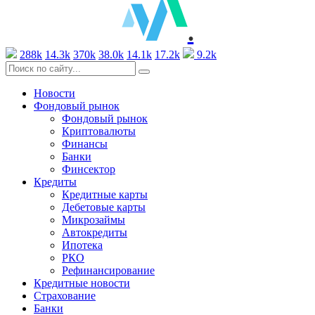
.
288k
14.3k
370k
38.0k
14.1k
17.2k
9.2k
Новости
Фондовый рынок
Фондовый рынок
Криптовалюты
Финансы
Банки
Финсектор
Кредиты
Кредитные карты
Дебетовые карты
Микрозаймы
Автокредиты
Ипотека
РКО
Рефинансирование
Кредитные новости
Страхование
Банки