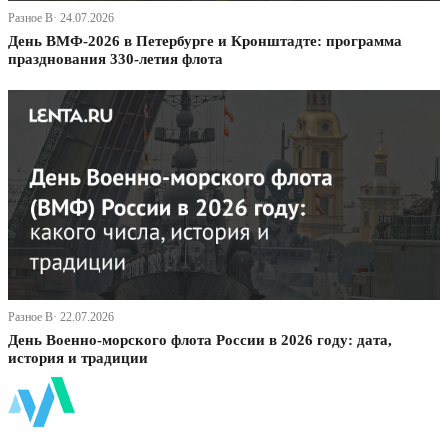
Разное В· 24.07.2026
День ВМФ-2026 в Петербурге и Кронштадте: программа
празднования 330-летия флота
Разное В· 22.07.2026
День Военно-морского флота России в 2026 году: дата,
история и традиции
ФинБи