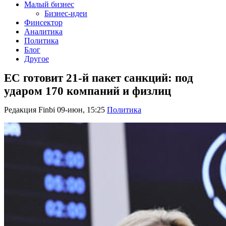
Малый бизнес
Бизнес-идеи
Финсектор
Аналитика
Политика
Блог
Другое
ЕС готовит 21-й пакет санкций: под
ударом 170 компаний и физлиц
Редакция Finbi
09-июн, 15:25
Политика