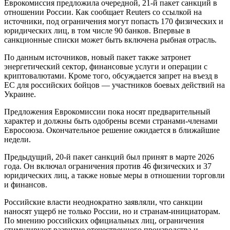
Еврокомиссия предложила очередной, 21-й пакет санкций в
отношении России. Как сообщает Reuters со ссылкой на
источники, под ограничения могут попасть 170 физических и
юридических лиц, в том числе 90 банков. Впервые в
санкционные списки может быть включена рыбная отрасль.
По данным источников, новый пакет также затронет
энергетический сектор, финансовые услуги и операции с
криптовалютами. Кроме того, обсуждается запрет на въезд в
ЕС для российских бойцов — участников боевых действий на
Украине.
Предложения Еврокомиссии пока носят предварительный
характер и должны быть одобрены всеми странами-членами
Евросоюза. Окончательное решение ожидается в ближайшие
недели.
Предыдущий, 20-й пакет санкций был принят в марте 2026
года. Он включал ограничения против 46 физических и 37
юридических лиц, а также новые меры в отношении торговли
и финансов.
Российские власти неоднократно заявляли, что санкции
наносят ущерб не только России, но и странам-инициаторам.
По мнению российских официальных лиц, ограничения
стимулируют развитие отечественного производства и