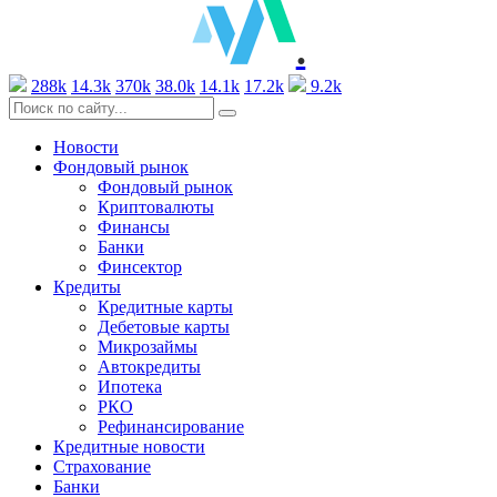
.
288k
14.3k
370k
38.0k
14.1k
17.2k
9.2k
Новости
Фондовый рынок
Фондовый рынок
Криптовалюты
Финансы
Банки
Финсектор
Кредиты
Кредитные карты
Дебетовые карты
Микрозаймы
Автокредиты
Ипотека
РКО
Рефинансирование
Кредитные новости
Страхование
Банки