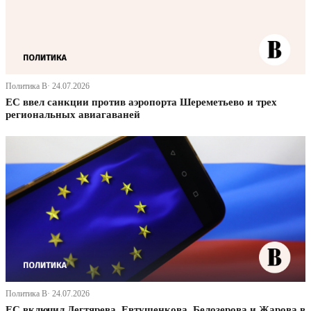
Политика В· 24.07.2026
ЕС ввел санкции против аэропорта Шереметьево и трех
региональных авиагаваней
Политика В· 24.07.2026
ЕС включил Дегтярева, Евтушенкова, Белозерова и Жарова в