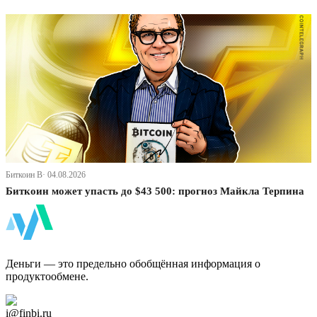
Биткоин В· 04.08.2026
Биткоин может упасть до $43 500: прогноз Майкла Терпина
ФинБи
Деньги — это предельно обобщённая информация о
продуктообмене.
Дзен Канал
i@finbi.ru