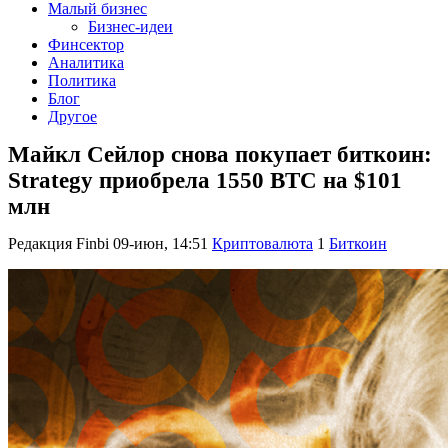
Малый бизнес
Бизнес-идеи
Финсектор
Аналитика
Политика
Блог
Другое
Майкл Сейлор снова покупает биткоин:
Strategy приобрела 1550 BTC на $101
млн
Редакция Finbi
09-июн, 14:51
Криптовалюта
1
Биткоин