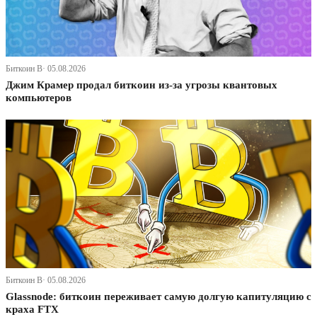
Биткоин В· 05.08.2026
Джим Крамер продал биткоин из-за угрозы квантовых
компьютеров
Биткоин В· 05.08.2026
Glassnode: биткоин переживает самую долгую капитуляцию с
краха FTX