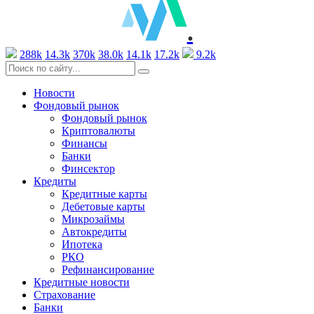
.
288k
14.3k
370k
38.0k
14.1k
17.2k
9.2k
Новости
Фондовый рынок
Фондовый рынок
Криптовалюты
Финансы
Банки
Финсектор
Кредиты
Кредитные карты
Дебетовые карты
Микрозаймы
Автокредиты
Ипотека
РКО
Рефинансирование
Кредитные новости
Страхование
Банки