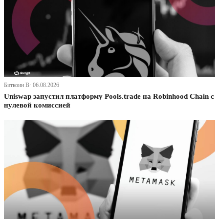
Биткоин В· 06.08.2026
Uniswap запустил платформу Pools.trade на Robinhood Chain с
нулевой комиссией