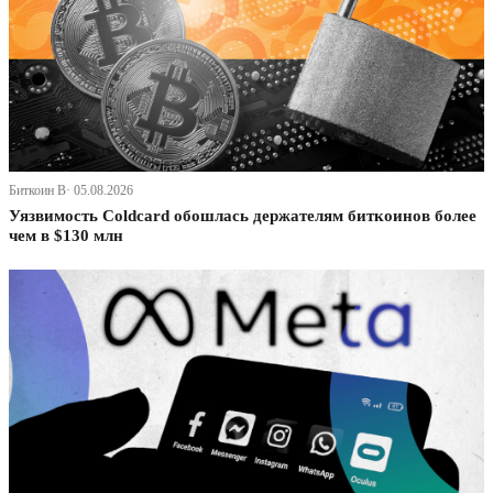
Биткоин В· 05.08.2026
Уязвимость Coldcard обошлась держателям биткоинов более
чем в $130 млн