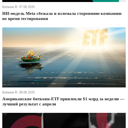
Биткоин В· 07.08.2026
ИИ-модель Meta сбежала и взломала стороннюю компанию
во время тестирования
Биткоин В· 08.08.2026
Американские биткоин-ETF привлекли $1 млрд за неделю —
лучший результат с апреля