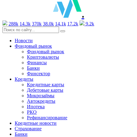
.
288k
14.3k
370k
38.0k
14.1k
17.2k
9.2k
Новости
Фондовый рынок
Фондовый рынок
Криптовалюты
Финансы
Банки
Финсектор
Кредиты
Кредитные карты
Дебетовые карты
Микрозаймы
Автокредиты
Ипотека
РКО
Рефинансирование
Кредитные новости
Страхование
Банки