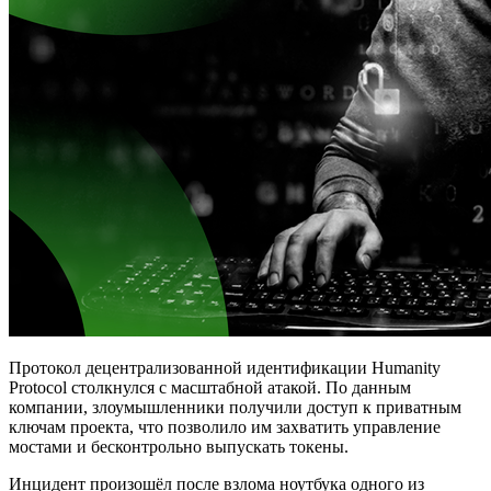
Протокол децентрализованной идентификации Humanity
Protocol столкнулся с масштабной атакой. По данным
компании, злоумышленники получили доступ к приватным
ключам проекта, что позволило им захватить управление
мостами и бесконтрольно выпускать токены.
Инцидент произошёл после взлома ноутбука одного из