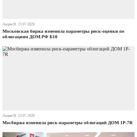
Акции В· 23.07.2026
Московская биржа изменила параметры риск-оценки по
облигациям ДОМ.РФ Б10
Акции В· 23.07.2026
Мосбиржа изменила риск-параметры облигаций ДОМ 1P-7R