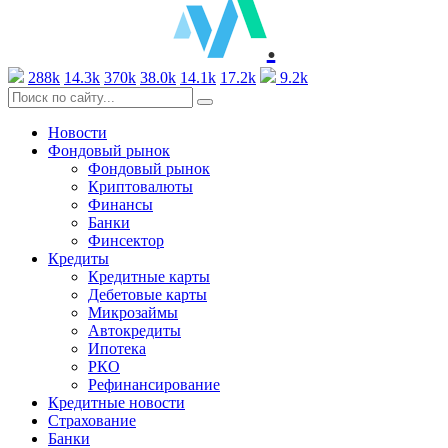
.
288k
14.3k
370k
38.0k
14.1k
17.2k
9.2k
Новости
Фондовый рынок
Фондовый рынок
Криптовалюты
Финансы
Банки
Финсектор
Кредиты
Кредитные карты
Дебетовые карты
Микрозаймы
Автокредиты
Ипотека
РКО
Рефинансирование
Кредитные новости
Страхование
Банки