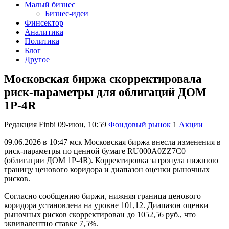
Малый бизнес
Бизнес-идеи
Финсектор
Аналитика
Политика
Блог
Другое
Московская биржа скорректировала
риск-параметры для облигаций ДОМ
1P-4R
Редакция Finbi
09-июн, 10:59
Фондовый рынок
1
Акции
09.06.2026 в 10:47 мск Московская биржа внесла изменения в
риск-параметры по ценной бумаге RU000A0ZZ7C0
(облигации ДОМ 1P-4R). Корректировка затронула нижнюю
границу ценового коридора и диапазон оценки рыночных
рисков.
Согласно сообщению биржи, нижняя граница ценового
коридора установлена на уровне 101,12. Диапазон оценки
рыночных рисков скорректирован до 1052,56 руб., что
эквивалентно ставке 7,5%.