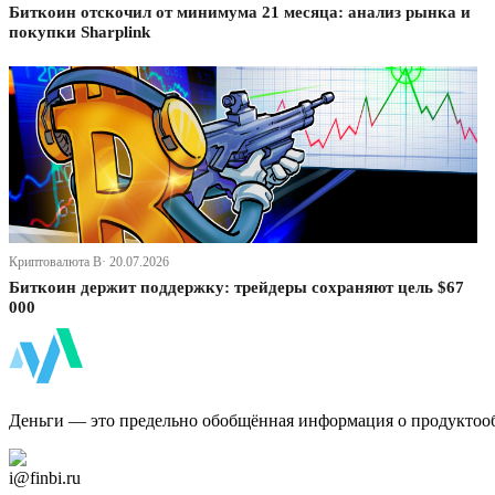
Биткоин отскочил от минимума 21 месяца: анализ рынка и
покупки Sharplink
Криптовалюта В· 20.07.2026
Биткоин держит поддержку: трейдеры сохраняют цель $67
000
ФинБи
Деньги — это предельно обобщённая информация о продуктоо
Дзен Канал
i@finbi.ru