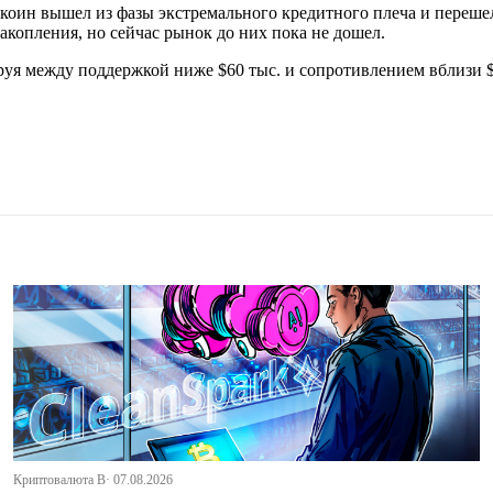
ткоин вышел из фазы экстремального кредитного плеча и переше
копления, но сейчас рынок до них пока не дошел.
ируя между поддержкой ниже $60 тыс. и сопротивлением вблизи 
Криптовалюта В· 07.08.2026