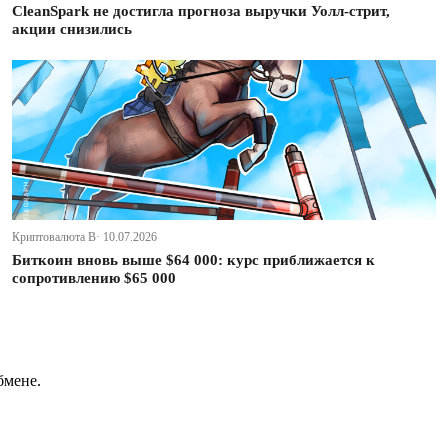
CleanSpark не достигла прогноза выручки Уолл-стрит,
акции снизились
Криптовалюта В· 10.07.2026
Биткоин вновь выше $64 000: курс приближается к
сопротивлению $65 000
бмене.