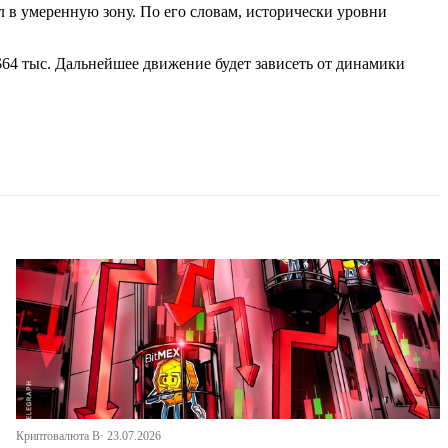
л в умеренную зону. По его словам, исторически уровни
$64 тыс. Дальнейшее движение будет зависеть от динамики
Криптовалюта В· 23.07.2026