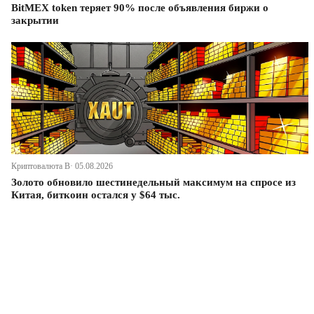
BitMEX token теряет 90% после объявления биржи о
закрытии
Криптовалюта В· 05.08.2026
Золото обновило шестинедельный максимум на спросе из
Китая, биткоин остался у $64 тыс.