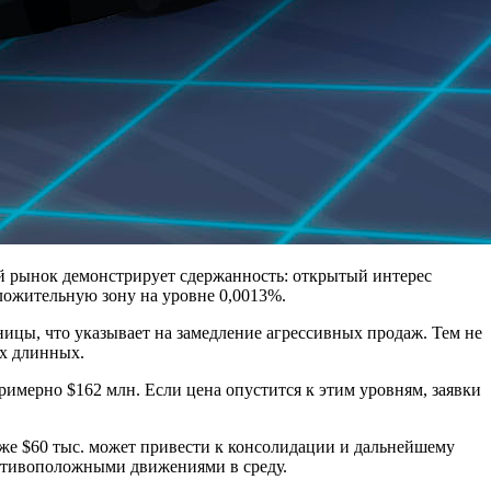
ый рынок демонстрирует сдержанность: открытый интерес
оложительную зону на уровне 0,0013%.
ицы, что указывает на замедление агрессивных продаж. Тем не
ых длинных.
имерно $162 млн. Если цена опустится к этим уровням, заявки
иже $60 тыс. может привести к консолидации и дальнейшему
ротивоположными движениями в среду.