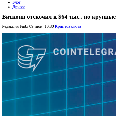
Блог
Другое
Биткоин отскочил к $64 тыс., но крупны
Редакция Finbi
09-июн, 10:30
Криптовалюта