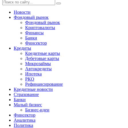
Новости
Фондовый рынок
Фондовый рынок
Криптовалюты
Финансы
Банки
Финсектор
Кредиты
Кредитные карты
Дебетовые карты
Микрозаймы
Автокредиты
Ипотека
РКО
Рефинансирование
Кредитные новости
Страхование
Банки
Малый бизнес
Бизнес-идеи
Финсектор
Аналитика
Политика