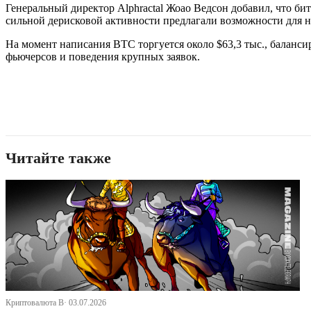
Генеральный директор Alphractal Жоао Ведсон добавил, что би
сильной дерисковой активности предлагали возможности для на
На момент написания BTC торгуется около $63,3 тыс., баланс
фьючерсов и поведения крупных заявок.
Читайте также
Криптовалюта В· 03.07.2026