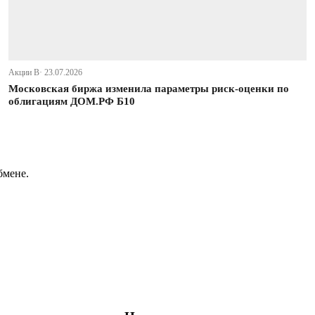
Акции В· 23.07.2026
Московская биржа изменила параметры риск-оценки по
облигациям ДОМ.РФ Б10
бмене.