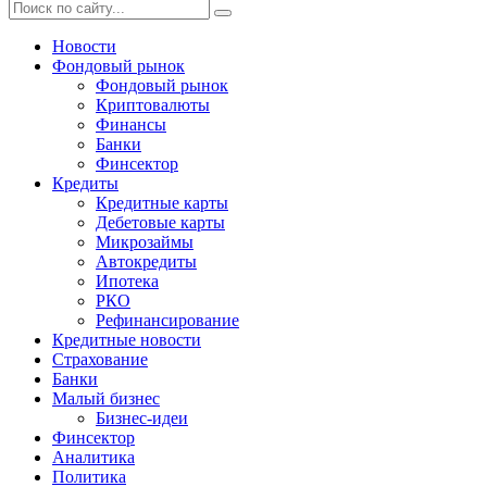
Новости
Фондовый рынок
Фондовый рынок
Криптовалюты
Финансы
Банки
Финсектор
Кредиты
Кредитные карты
Дебетовые карты
Микрозаймы
Автокредиты
Ипотека
РКО
Рефинансирование
Кредитные новости
Страхование
Банки
Малый бизнес
Бизнес-идеи
Финсектор
Аналитика
Политика