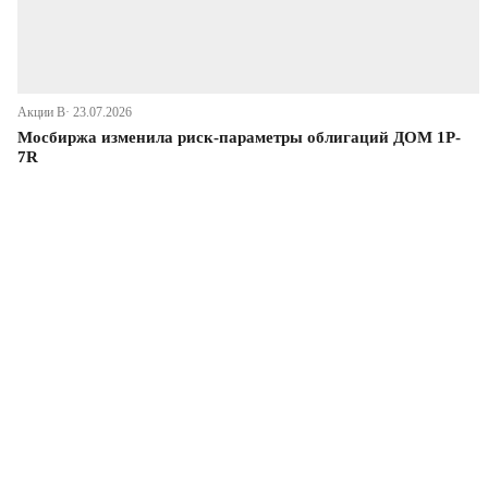
Акции В· 23.07.2026
Мосбиржа изменила риск-параметры облигаций ДОМ 1P-
7R