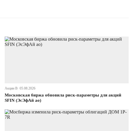
Акции В· 05.08.2026
Московская биржа обновила риск-параметры для акций
SFIN (ЭсЭфАй ао)