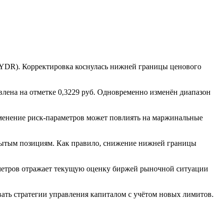
HYDR). Корректировка коснулась нижней границы ценового
лена на отметке 0,3229 руб. Одновременно изменён диапазон
менение риск-параметров может повлиять на маржинальные
крытым позициям. Как правило, снижение нижней границы
метров отражает текущую оценку биржей рыночной ситуации
вать стратегии управления капиталом с учётом новых лимитов.