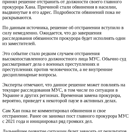
принял решение отстранить от должности своего главного
прокурора Хана. Причиной стали обвинения в насилии,
выдвинутые в его адрес. Подробности обвинений пока не
раскрываются.
По данным источника, решение об отстранении вступило в
силу немедленно. Ожидается, что до завершения
расследования обязанности прокурора будет исполнять один
из заместителей.
Это событие стало редким случаем отстранения
высокопоставленного должностного лица МУС. Обычно суд
рассматривает дела о военных преступлениях и
преступлениях против человечности, а не внутренние
дисциплинарные вопросы.
Эксперты отмечают, что данное решение может повлиять на
текущие расследования МУС, в том числе по ситуации в
Украине и других регионах. Временная замена прокурора,
вероятно, приведет к некоторой паузе в активных делах.
Сам Хан пока не комментировал обвинения и свое
отстранение. Ранее он занимал пост главного прокурора МУС
с 2021 года и инициировал ряд громких дел.
Дальнейшее развитие ситуации будет зависеть от результатов