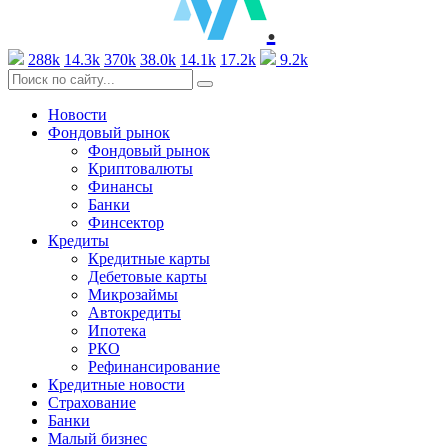
.
288k
14.3k
370k
38.0k
14.1k
17.2k
9.2k
Новости
Фондовый рынок
Фондовый рынок
Криптовалюты
Финансы
Банки
Финсектор
Кредиты
Кредитные карты
Дебетовые карты
Микрозаймы
Автокредиты
Ипотека
РКО
Рефинансирование
Кредитные новости
Страхование
Банки
Малый бизнес