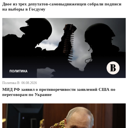
Двое из трех депутатов-самовыдвиженцев собрали подписи
на выборы в Госдуму
Политика В· 06.08.2026
МИД РФ заявил о противоречивости заявлений США по
переговорам по Украине