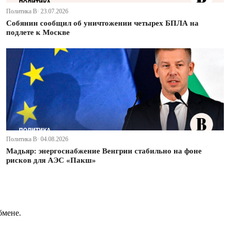
Политика В· 23.07.2026
Собянин сообщил об уничтожении четырех БПЛА на
подлете к Москве
Политика В· 04.08.2026
Мадьяр: энергоснабжение Венгрии стабильно на фоне
рисков для АЭС «Пакш»
бмене.