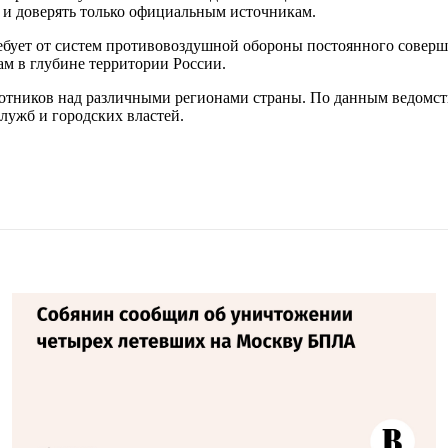
 и доверять только официальным источникам.
ебует от систем противовоздушной обороны постоянного соверш
м в глубине территории России.
тников над различными регионами страны. По данным ведомств
служб и городских властей.