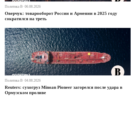
Политика В· 06.08.2026
Оверчук: товарооборот России и Армении в 2025 году
сократился на треть
Политика В· 04.08.2026
Reuters: сухогруз Minoan Pioneer загорелся после удара в
Ормузском проливе