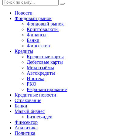
Новости
Фондовый рынок
Фондовый рынок
Криптовалюты
Финансы
Банки
Финсектор
Кредиты
Кредитные карты
Дебетовые карты
Микрозаймы
Автокредиты
Ипотека
РКО
Рефинансирование
Кредитные новости
Страхование
Банки
Малый бизнес
Бизнес-идеи
Финсектор
Аналитика
Политика