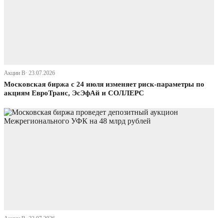
Акции В· 23.07.2026
Московская биржа с 24 июля изменяет риск-параметры по
акциям ЕвроТранс, ЭсЭфАй и СОЛЛЕРС