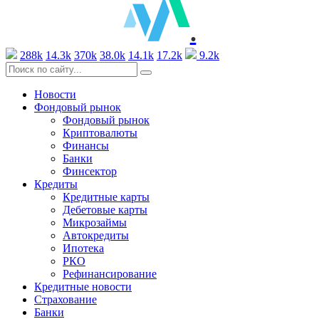
.
288k
14.3k
370k
38.0k
14.1k
17.2k
9.2k
Новости
Фондовый рынок
Фондовый рынок
Криптовалюты
Финансы
Банки
Финсектор
Кредиты
Кредитные карты
Дебетовые карты
Микрозаймы
Автокредиты
Ипотека
РКО
Рефинансирование
Кредитные новости
Страхование
Банки