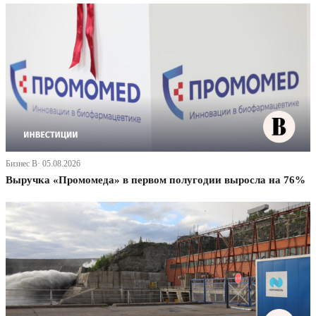
Бизнес В· 05.08.2026
Выручка «Промомеда» в первом полугодии выросла на 76%