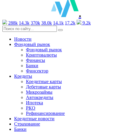
.
288k
14.3k
370k
38.0k
14.1k
17.2k
9.2k
Новости
Фондовый рынок
Фондовый рынок
Криптовалюты
Финансы
Банки
Финсектор
Кредиты
Кредитные карты
Дебетовые карты
Микрозаймы
Автокредиты
Ипотека
РКО
Рефинансирование
Кредитные новости
Страхование
Банки