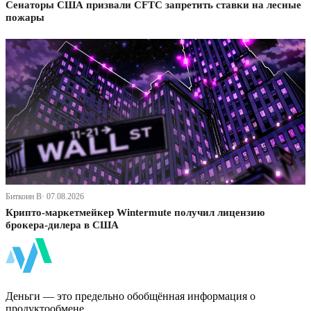
Сенаторы США призвали CFTC запретить ставки на лесные
пожары
Биткоин В· 07.08.2026
Крипто-маркетмейкер Wintermute получил лицензию
брокера-дилера в США
ФинБи
Деньги — это предельно обобщённая информация о
продуктообмене.