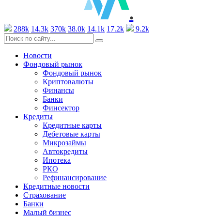
.
288k
14.3k
370k
38.0k
14.1k
17.2k
9.2k
Новости
Фондовый рынок
Фондовый рынок
Криптовалюты
Финансы
Банки
Финсектор
Кредиты
Кредитные карты
Дебетовые карты
Микрозаймы
Автокредиты
Ипотека
РКО
Рефинансирование
Кредитные новости
Страхование
Банки
Малый бизнес