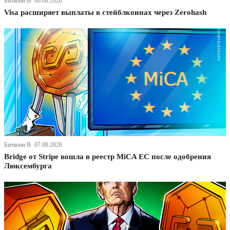
Биткоин В· 06.08.2026
Visa расширяет выплаты в стейблкоинах через Zerohash
Биткоин В· 07.08.2026
Bridge от Stripe вошла в реестр MiCA ЕС после одобрения
Люксембурга