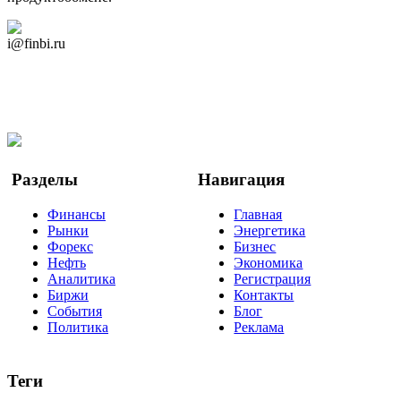
Дзен Канал
i@finbi.ru
@finbi1
Мы в OK
Facebook
Twitter
YouTube
Google Новости
Разделы
Навигация
Финансы
Главная
Рынки
Энергетика
Форекс
Бизнес
Нефть
Экономика
Аналитика
Регистрация
Биржи
Контакты
События
Блог
Политика
Реклама
Теги