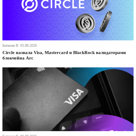
Биткоин В· 05.08.2026
Circle назвала Visa, Mastercard и BlackRock валидаторами
блокчейна Arc