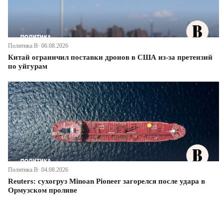
Политика В· 06.08.2026
Китай ограничил поставки дронов в США из-за претензий
по уйгурам
Политика В· 04.08.2026
Reuters: сухогруз Minoan Pioneer загорелся после удара в
Ормузском проливе