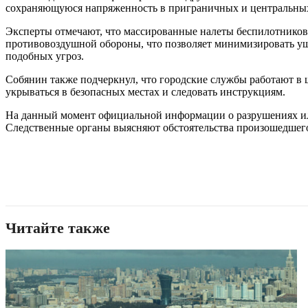
сохраняющуюся напряженность в приграничных и центральных
Эксперты отмечают, что массированные налеты беспилотников 
противовоздушной обороны, что позволяет минимизировать у
подобных угроз.
Собянин также подчеркнул, что городские службы работают в ш
укрываться в безопасных местах и следовать инструкциям.
На данный момент официальной информации о разрушениях или
Следственные органы выясняют обстоятельства произошедшег
Читайте также