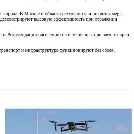
е города. В Москве и области регулярно усиливаются меры
ы демонстрируют высокую эффективность при отражении
сть. Рекомендации населению не изменялись: при звуках сирен
транспорт и инфраструктура функционируют без сбоев.