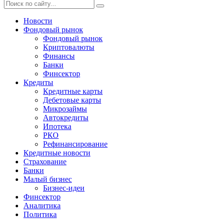
Новости
Фондовый рынок
Фондовый рынок
Криптовалюты
Финансы
Банки
Финсектор
Кредиты
Кредитные карты
Дебетовые карты
Микрозаймы
Автокредиты
Ипотека
РКО
Рефинансирование
Кредитные новости
Страхование
Банки
Малый бизнес
Бизнес-идеи
Финсектор
Аналитика
Политика