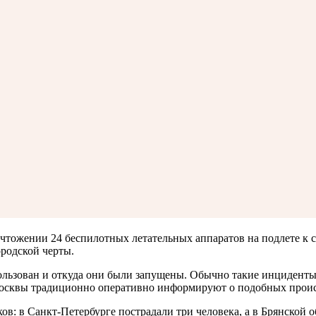
чтожении 24 беспилотных летательных аппаратов на подлете к 
ородской черты.
ользован и откуда они были запущены. Обычно такие инциденты
Москвы традиционно оперативно информируют о подобных прои
ов: в Санкт-Петербурге пострадали три человека, а в Брянской