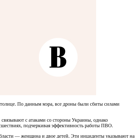
столице. По данным мэра, все дроны были сбиты силами
 связывают с атаками со стороны Украины, однако
сшествиях, подчеркивая эффективность работы ПВО.
 области — женщина и двое детей. Эти инциденты указывают на