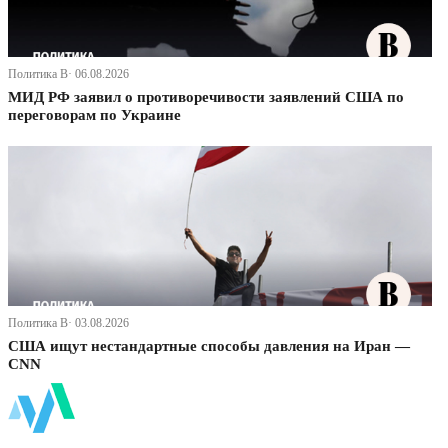
Политика В· 06.08.2026
МИД РФ заявил о противоречивости заявлений США по
переговорам по Украине
Политика В· 03.08.2026
США ищут нестандартные способы давления на Иран —
CNN
ФинБи