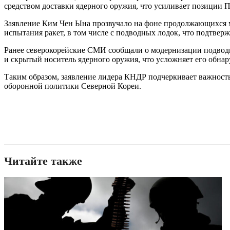
средством доставки ядерного оружия, что усиливает позиции П
Заявление Ким Чен Ына прозвучало на фоне продолжающихся 
испытания ракет, в том числе с подводных лодок, что подтвер
Ранее северокорейские СМИ сообщали о модернизации подводн
и скрытый носитель ядерного оружия, что усложняет его обнар
Таким образом, заявление лидера КНДР подчеркивает важность
оборонной политики Северной Кореи.
Читайте также