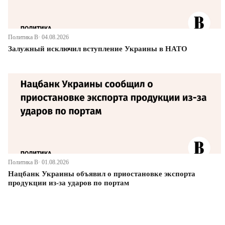
Политика В· 04.08.2026
Залужный исключил вступление Украины в НАТО
Политика В· 01.08.2026
Нацбанк Украины объявил о приостановке экспорта
продукции из-за ударов по портам