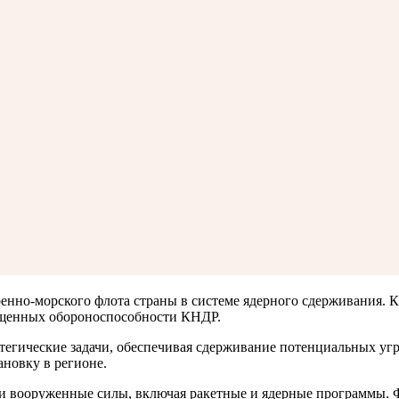
енно-морского флота страны в системе ядерного сдерживания. К
вященных обороноспособности КНДР.
егические задачи, обеспечивая сдерживание потенциальных угро
ановку в регионе.
ои вооруженные силы, включая ракетные и ядерные программы. 