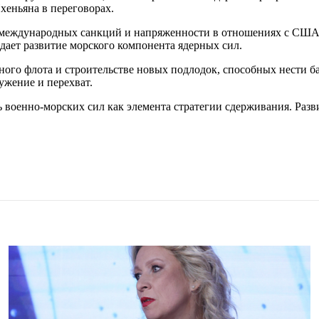
хеньяна в переговорах.
международных санкций и напряженности в отношениях с США 
ждает развитие морского компонента ядерных сил.
ого флота и строительстве новых подлодок, способных нести б
ужение и перехват.
 военно-морских сил как элемента стратегии сдерживания. Разв