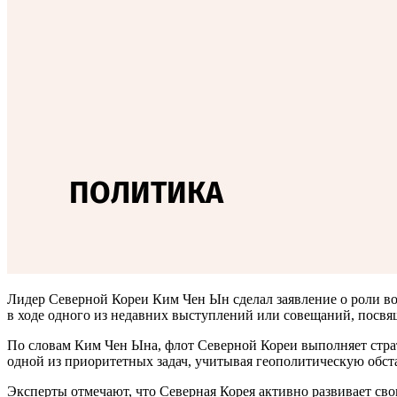
Лидер Северной Кореи Ким Чен Ын сделал заявление о роли во
в ходе одного из недавних выступлений или совещаний, пос
По словам Ким Чен Ына, флот Северной Кореи выполняет страт
одной из приоритетных задач, учитывая геополитическую обст
Эксперты отмечают, что Северная Корея активно развивает св