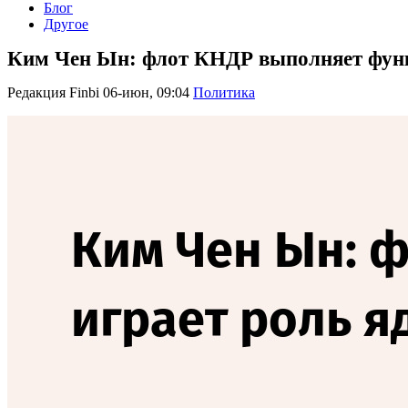
Блог
Другое
Ким Чен Ын: флот КНДР выполняет фун
Редакция Finbi
06-июн, 09:04
Политика