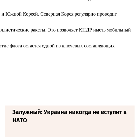
и Южной Кореей. Северная Корея регулярно проводит
аллистические ракеты. Это позволяет КНДР иметь мобильный
итие флота остается одной из ключевых составляющих