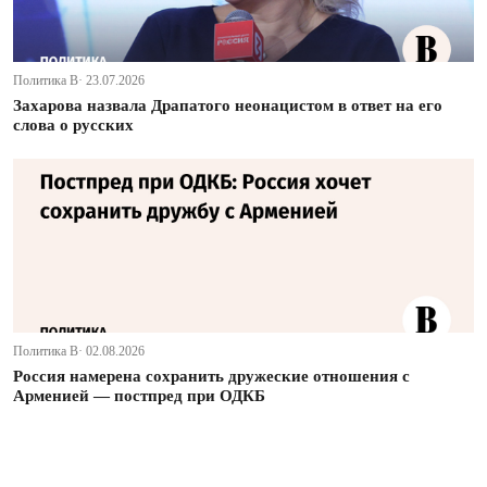
Политика В· 23.07.2026
Захарова назвала Драпатого неонацистом в ответ на его
слова о русских
Политика В· 02.08.2026
Россия намерена сохранить дружеские отношения с
Арменией — постпред при ОДКБ