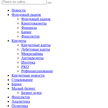
Новости
Фондовый рынок
Фондовый рынок
Криптовалюты
Финансы
Банки
Финсектор
Кредиты
Кредитные карты
Дебетовые карты
Микрозаймы
Автокредиты
Ипотека
РКО
Рефинансирование
Кредитные новости
Страхование
Банки
Малый бизнес
Бизнес-идеи
Финсектор
Аналитика
Политика