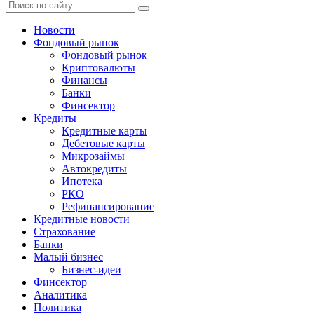
Новости
Фондовый рынок
Фондовый рынок
Криптовалюты
Финансы
Банки
Финсектор
Кредиты
Кредитные карты
Дебетовые карты
Микрозаймы
Автокредиты
Ипотека
РКО
Рефинансирование
Кредитные новости
Страхование
Банки
Малый бизнес
Бизнес-идеи
Финсектор
Аналитика
Политика