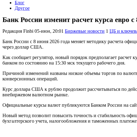
Блог
Другое
Банк России изменит расчет курса евро с
Редакция Finbi
05-июн, 20:01
Биржевые новости
1
ЦБ и ключева
Банк России с 8 июня 2026 года меняет методику расчета офиц
через доллар США.
Как сообщает регулятор, новый порядок предполагает расчет 
банком по состоянию на 15:30 мск текущего рабочего дня.
Причиной изменений названы низкие объемы торгов по валютно
конверсионных операций.
Курс доллара США к рублю продолжит рассчитываться по дей
внебиржевом валютном рынке.
Официальные курсы валют публикуются Банком России на сайте
Новый метод позволит повысить точность и стабильность офи
бухгалтерского учета, налогообложения и таможенных платеже