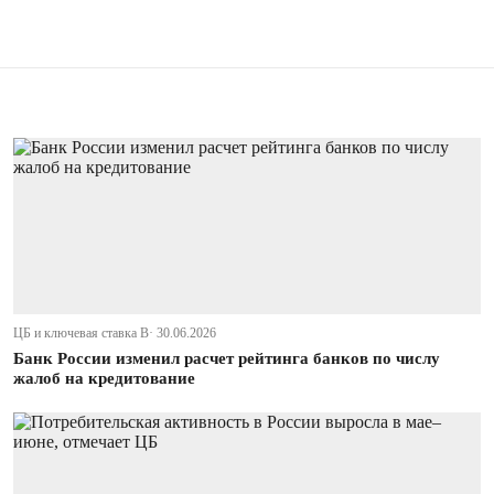
ЦБ и ключевая ставка В· 30.06.2026
Банк России изменил расчет рейтинга банков по числу
жалоб на кредитование