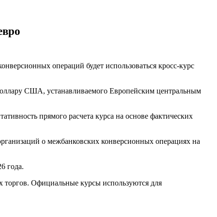
евро
 конверсионных операций будет использоваться кросс-курс
 к доллару США, устанавливаемого Европейским центральным
ативность прямого расчета курса на основе фактических
организаций о межбанковских конверсионных операциях на
6 года.
х торгов. Официальные курсы используются для