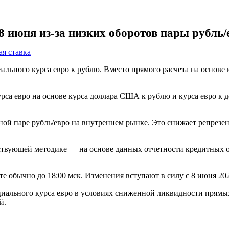
 8 июня из-за низких оборотов пары рубль/
я ставка
иального курса евро к рублю. Вместо прямого расчета на основе
курса евро на основе курса доллара США к рублю и курса евро
й паре рубль/евро на внутреннем рынке. Это снижает репрезент
ствующей методике — на основе данных отчетности кредитных 
 обычно до 18:00 мск. Изменения вступают в силу с 8 июня 202
циального курса евро в условиях сниженной ликвидности прямы
й.