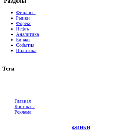
Разделы
Финансы
Рынки
Форекс
Нефть
Аналитика
Биржи
События
Политика
Теги
акции
биткоин
USD
рубль
крипторубль
кредит
ипотека
доллар
биржа
индексы
сделка
криптовалюта
памп
броке
все теги
Главная
Контакты
Реклама
©
Copyright 2014-2026 Портал "
ФИНБИ
.РУ"
- новости фина