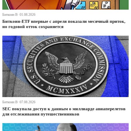
Биткоин В· 01.08.2026
Биткоин-ETF впервые с апреля показали месячный приток,
но годовой отток сохраняется
Биткоин В· 07.08.2026
SEC покупала доступ к данным о миллиарде авиаперелетов
для отслеживания путешественников