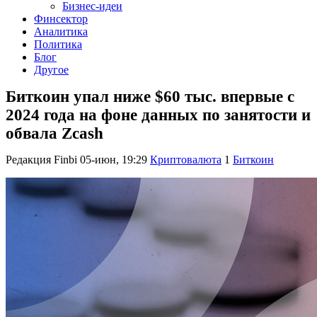
Бизнес-идеи
Финсектор
Аналитика
Политика
Блог
Другое
Биткоин упал ниже $60 тыс. впервые с
2024 года на фоне данных по занятости и
обвала Zcash
Редакция Finbi
05-июн, 19:29
Криптовалюта
1
Биткоин