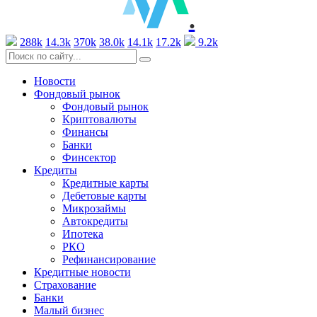
.
288k
14.3k
370k
38.0k
14.1k
17.2k
9.2k
Новости
Фондовый рынок
Фондовый рынок
Криптовалюты
Финансы
Банки
Финсектор
Кредиты
Кредитные карты
Дебетовые карты
Микрозаймы
Автокредиты
Ипотека
РКО
Рефинансирование
Кредитные новости
Страхование
Банки
Малый бизнес