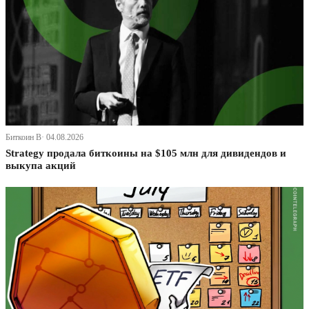
Биткоин В· 04.08.2026
Strategy продала биткоины на $105 млн для дивидендов и
выкупа акций