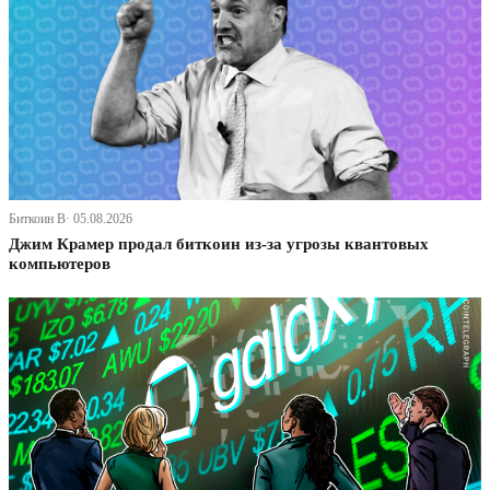
Биткоин В· 05.08.2026
Джим Крамер продал биткоин из-за угрозы квантовых
компьютеров