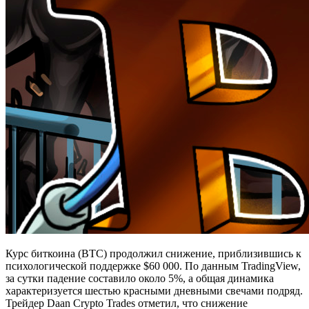
Курс биткоина (BTC) продолжил снижение, приблизившись к
психологической поддержке $60 000. По данным TradingView,
за сутки падение составило около 5%, а общая динамика
характеризуется шестью красными дневными свечами подряд.
Трейдер Daan Crypto Trades отметил, что снижение