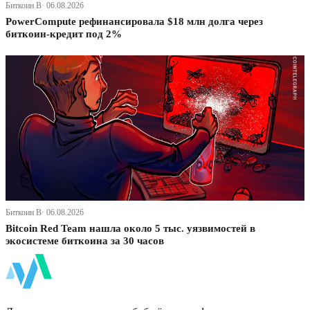
Биткоин В· 06.08.2026
PowerCompute рефинансировала $18 млн долга через
биткоин-кредит под 2%
Биткоин В· 06.08.2026
Bitcoin Red Team нашла около 5 тыс. уязвимостей в
экосистеме биткоина за 30 часов
ФинБи