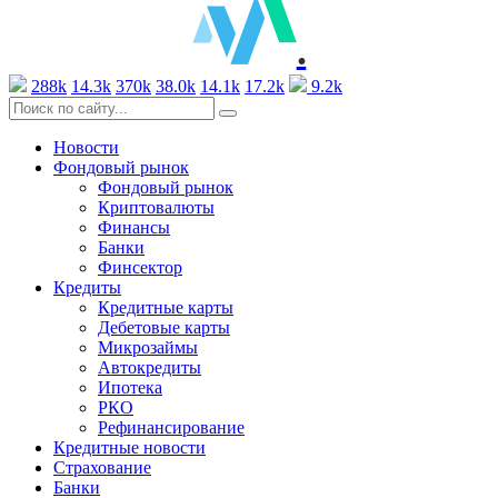
.
288k
14.3k
370k
38.0k
14.1k
17.2k
9.2k
Новости
Фондовый рынок
Фондовый рынок
Криптовалюты
Финансы
Банки
Финсектор
Кредиты
Кредитные карты
Дебетовые карты
Микрозаймы
Автокредиты
Ипотека
РКО
Рефинансирование
Кредитные новости
Страхование
Банки