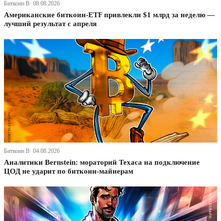
Биткоин В· 08.08.2026
Американские биткоин-ETF привлекли $1 млрд за неделю —
лучший результат с апреля
Биткоин В· 04.08.2026
Аналитики Bernstein: мораторий Техаса на подключение
ЦОД не ударит по биткоин-майнерам