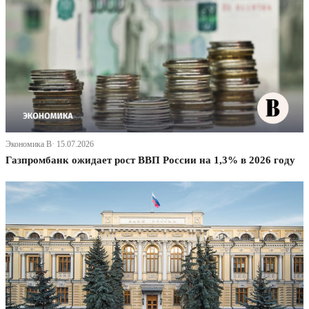
Экономика В· 15.07.2026
Газпромбанк ожидает рост ВВП России на 1,3% в 2026 году