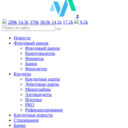
.
288k
14.3k
370k
38.0k
14.1k
17.2k
9.2k
Новости
Фондовый рынок
Фондовый рынок
Криптовалюты
Финансы
Банки
Финсектор
Кредиты
Кредитные карты
Дебетовые карты
Микрозаймы
Автокредиты
Ипотека
РКО
Рефинансирование
Кредитные новости
Страхование
Банки