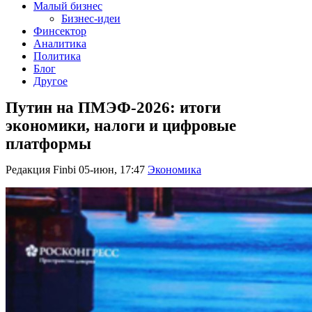
Малый бизнес
Бизнес-идеи
Финсектор
Аналитика
Политика
Блог
Другое
Путин на ПМЭФ-2026: итоги
экономики, налоги и цифровые
платформы
Редакция Finbi
05-июн, 17:47
Экономика