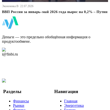
Экономика В· 22.07.2026
ВВП России за январь–май 2026 года вырос на 0,2% – Путин
ФинБи
Деньги — это предельно обобщённая информация о
продуктообмене.
Дзен Канал
i@finbi.ru
@finbi1
Мы в OK
Facebook
Twitter
YouTube
Google Новости
Разделы
Навигация
Финансы
Главная
Рынки
Энергетика
Форекс
Бизнес