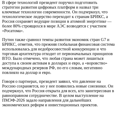
В сфере технологий президент поручил подготовить
стратегии развития цифровых платформ и назвал три
ключевые технологии современности. Он подчеркнул, что
технологическое лидерство переходит к странам БРИКС, а
Россия сохраняет ведущие позиции в атомной энергетике —
более 80% строящихся в мире АЭС возводятся с участием
«Росатома».
Путин также сравнил темпы развития экономик стран G7 и
БРИКС, отметив, что прежняя глобальная финансовая система
использовалась для недобросовестной конкуренции и что
торговая архитектура отходит от первоначальных принципов
ВТО. Было отмечено, что любая страна может лишиться
доступа к своим активам в долларах и евро, а «воровство»
международных резервов РФ, по его словам, негативно
повлияло на доллар и евро.
Говоря о партнерах, президент заявил, что давление на
Россию сохраняется, но у нее появились новые союзники. Он
подчеркнул, что Россия открыта для всех, кто заинтересован в
равноправном сотрудничестве. В целом выступление на
ПМЭФ-2026 задало направления для дальнейших
экономических реформ и инвестиционных проектов.