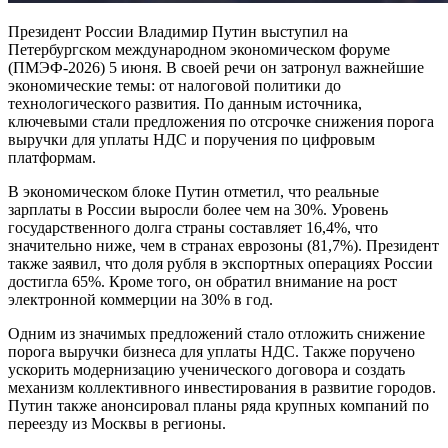
Президент России Владимир Путин выступил на
Петербургском международном экономическом форуме
(ПМЭФ-2026) 5 июня. В своей речи он затронул важнейшие
экономические темы: от налоговой политики до
технологического развития. По данным источника,
ключевыми стали предложения по отсрочке снижения порога
выручки для уплаты НДС и поручения по цифровым
платформам.
В экономическом блоке Путин отметил, что реальные
зарплаты в России выросли более чем на 30%. Уровень
государственного долга страны составляет 16,4%, что
значительно ниже, чем в странах еврозоны (81,7%). Президент
также заявил, что доля рубля в экспортных операциях России
достигла 65%. Кроме того, он обратил внимание на рост
электронной коммерции на 30% в год.
Одним из значимых предложений стало отложить снижение
порога выручки бизнеса для уплаты НДС. Также поручено
ускорить модернизацию ученического договора и создать
механизм коллективного инвестирования в развитие городов.
Путин также анонсировал планы ряда крупных компаний по
переезду из Москвы в регионы.