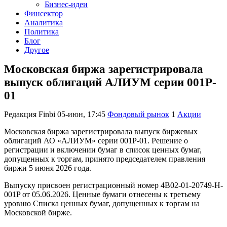
Бизнес-идеи
Финсектор
Аналитика
Политика
Блог
Другое
Московская биржа зарегистрировала
выпуск облигаций АЛИУМ серии 001P-
01
Редакция Finbi
05-июн, 17:45
Фондовый рынок
1
Акции
Московская биржа зарегистрировала выпуск биржевых
облигаций АО «АЛИУМ» серии 001P-01. Решение о
регистрации и включении бумаг в список ценных бумаг,
допущенных к торгам, принято председателем правления
биржи 5 июня 2026 года.
Выпуску присвоен регистрационный номер 4B02-01-20749-H-
001P от 05.06.2026. Ценные бумаги отнесены к третьему
уровню Списка ценных бумаг, допущенных к торгам на
Московской бирже.