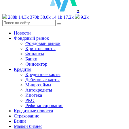
.
288k
14.3k
370k
38.0k
14.1k
17.2k
9.2k
Новости
Фондовый рынок
Фондовый рынок
Криптовалюты
Финансы
Банки
Финсектор
Кредиты
Кредитные карты
Дебетовые карты
Микрозаймы
Автокредиты
Ипотека
РКО
Рефинансирование
Кредитные новости
Страхование
Банки
Малый бизнес