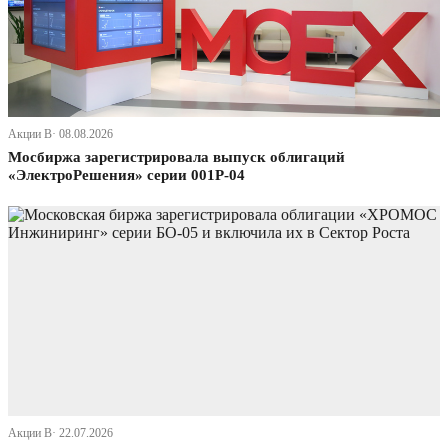
Акции В· 08.08.2026
Мосбиржа зарегистрировала выпуск облигаций
«ЭлектроРешения» серии 001Р-04
Акции В· 22.07.2026