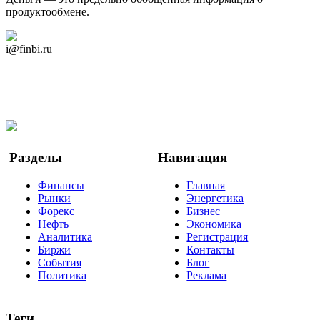
продуктообмене.
Дзен Канал
i@finbi.ru
@finbi1
Мы в OK
Facebook
Twitter
YouTube
Google Новости
Разделы
Навигация
Финансы
Главная
Рынки
Энергетика
Форекс
Бизнес
Нефть
Экономика
Аналитика
Регистрация
Биржи
Контакты
События
Блог
Политика
Реклама
Теги