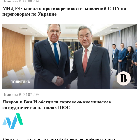
Политика В· 06.08.2026
МИД РФ заявил о противоречивости заявлений США по
переговорам по Украине
Политика В· 24.07.2026
Лавров и Ван И обсудили торгово-экономическое
сотрудничество на полях ШОС
ФинБи
Деньги — это предельно обобщённая информация о