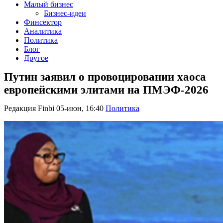
Малый бизнес
Бизнес-идеи
Финсектор
Аналитика
Политика
Блог
Другое
Путин заявил о провоцировании хаоса
европейскими элитами на ПМЭФ-2026
Редакция Finbi
05-июн, 16:40
Политика