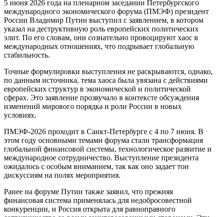
5 июня 2026 года на пленарном заседании Петербургского
международного экономического форума (ПМЭФ) президент
России Владимир Путин выступил с заявлением, в котором
указал на деструктивную роль европейских политических
элит. По его словам, они сознательно провоцируют хаос в
международных отношениях, что подрывает глобальную
стабильность.
Точные формулировки выступления не раскрываются, однако,
по данным источника, тема хаоса была увязана с действиями
европейских структур в экономической и политической
сферах. Это заявление прозвучало в контексте обсуждения
изменений мирового порядка и роли России в новых
условиях.
ПМЭФ-2026 проходит в Санкт-Петербурге с 4 по 7 июня. В
этом году основными темами форума стали трансформация
глобальной финансовой системы, технологическое развитие и
международное сотрудничество. Выступление президента
ожидалось с особым вниманием, так как оно задает тон
дискуссиям на полях мероприятия.
Ранее на форуме Путин также заявил, что прежняя
финансовая система применялась для недобросовестной
конкуренции, и Россия открыта для равноправного