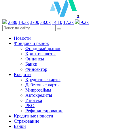
.
288k
14.3k
370k
38.0k
14.1k
17.2k
9.2k
Новости
Фондовый рынок
Фондовый рынок
Криптовалюты
Финансы
Банки
Финсектор
Кредиты
Кредитные карты
Дебетовые карты
Микрозаймы
Автокредиты
Ипотека
РКО
Рефинансирование
Кредитные новости
Страхование
Банки