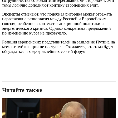
сотрудничества со всеми заинтересованными сторонами. Эти
темы логично дополняют критику европейских элит.
Эксперты отмечают, что подобная риторика может отражать
нарастающие разногласия между Россией и Европейским
союзом, особенно в контексте санкционной политики и
энергетического кризиса. Однако конкретных предложений
по изменению курса не прозвучало.
Реакция европейских представителей на заявление Путина на
момент публикации не поступала. Ожидается, что тема будет
обсуждаться в ходе дальнейших сессий форума.
Читайте также