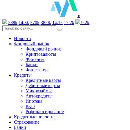
.
288k
14.3k
370k
38.0k
14.1k
17.2k
9.2k
Новости
Фондовый рынок
Фондовый рынок
Криптовалюты
Финансы
Банки
Финсектор
Кредиты
Кредитные карты
Дебетовые карты
Микрозаймы
Автокредиты
Ипотека
РКО
Рефинансирование
Кредитные новости
Страхование
Банки