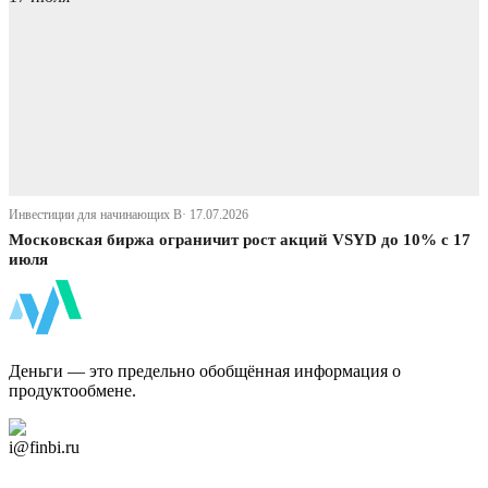
Инвестиции для начинающих В· 17.07.2026
Московская биржа ограничит рост акций VSYD до 10% с 17
июля
ФинБи
Деньги — это предельно обобщённая информация о
продуктообмене.
Дзен Канал
i@finbi.ru
@finbi1
Мы в OK