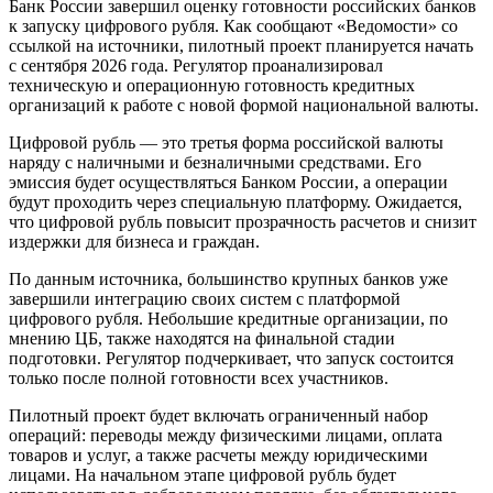
Банк России завершил оценку готовности российских банков
к запуску цифрового рубля. Как сообщают «Ведомости» со
ссылкой на источники, пилотный проект планируется начать
с сентября 2026 года. Регулятор проанализировал
техническую и операционную готовность кредитных
организаций к работе с новой формой национальной валюты.
Цифровой рубль — это третья форма российской валюты
наряду с наличными и безналичными средствами. Его
эмиссия будет осуществляться Банком России, а операции
будут проходить через специальную платформу. Ожидается,
что цифровой рубль повысит прозрачность расчетов и снизит
издержки для бизнеса и граждан.
По данным источника, большинство крупных банков уже
завершили интеграцию своих систем с платформой
цифрового рубля. Небольшие кредитные организации, по
мнению ЦБ, также находятся на финальной стадии
подготовки. Регулятор подчеркивает, что запуск состоится
только после полной готовности всех участников.
Пилотный проект будет включать ограниченный набор
операций: переводы между физическими лицами, оплата
товаров и услуг, а также расчеты между юридическими
лицами. На начальном этапе цифровой рубль будет