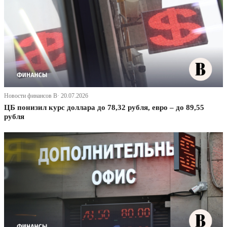
Новости финансов В· 20.07.2026
ЦБ понизил курс доллара до 78,32 рубля, евро – до 89,55
рубля