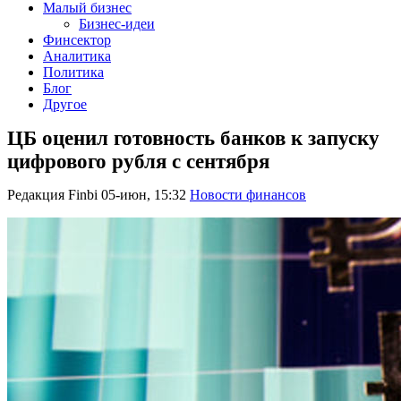
Малый бизнес
Бизнес-идеи
Финсектор
Аналитика
Политика
Блог
Другое
ЦБ оценил готовность банков к запуску
цифрового рубля с сентября
Редакция Finbi
05-июн, 15:32
Новости финансов