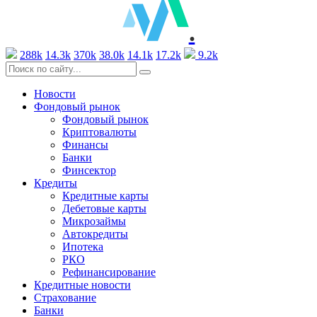
.
288k
14.3k
370k
38.0k
14.1k
17.2k
9.2k
Новости
Фондовый рынок
Фондовый рынок
Криптовалюты
Финансы
Банки
Финсектор
Кредиты
Кредитные карты
Дебетовые карты
Микрозаймы
Автокредиты
Ипотека
РКО
Рефинансирование
Кредитные новости
Страхование
Банки