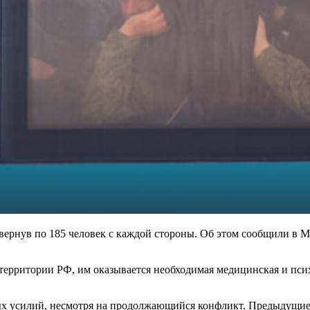
вернув по 185 человек с каждой стороны. Об этом сообщили в 
территории РФ, им оказывается необходимая медицинская и пси
ых усилий, несмотря на продолжающийся конфликт. Предыдущие