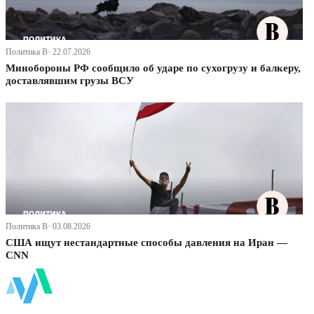
Политика В· 22.07.2026
Минобороны РФ сообщило об ударе по сухогрузу и балкеру,
доставлявшим грузы ВСУ
Политика В· 03.08.2026
США ищут нестандартные способы давления на Иран —
CNN
ФинБи