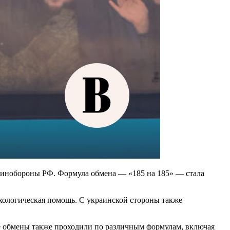
Минобороны РФ. Формула обмена — «185 на 185» — стала
хологическая помощь. С украинской стороны также
 обмены также проходили по различным формулам, включая