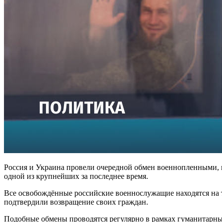
Россия и Украина провели очередной обмен военнопленными, 
одной из крупнейших за последнее время.
Все освобождённые российские военнослужащие находятся на 
подтвердили возвращение своих граждан.
Подобные обмены проводятся регулярно в рамках гуманитарн