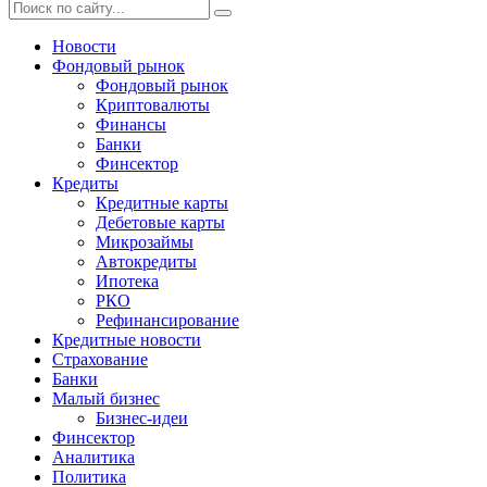
Новости
Фондовый рынок
Фондовый рынок
Криптовалюты
Финансы
Банки
Финсектор
Кредиты
Кредитные карты
Дебетовые карты
Микрозаймы
Автокредиты
Ипотека
РКО
Рефинансирование
Кредитные новости
Страхование
Банки
Малый бизнес
Бизнес-идеи
Финсектор
Аналитика
Политика