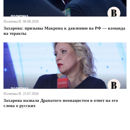
Политика В· 06.08.2026
Захарова: призывы Макрона к давлению на РФ — команда
на теракты
Политика В· 23.07.2026
Захарова назвала Драпатого неонацистом в ответ на его
слова о русских