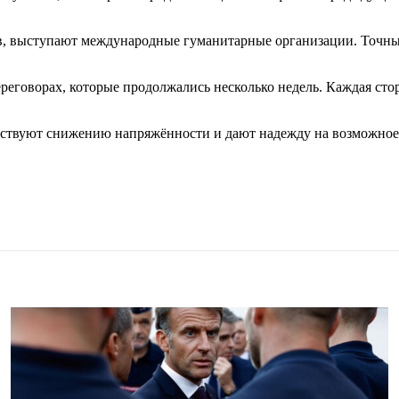
в, выступают международные гуманитарные организации. Точные
реговорах, которые продолжались несколько недель. Каждая сто
бствуют снижению напряжённости и дают надежду на возможное