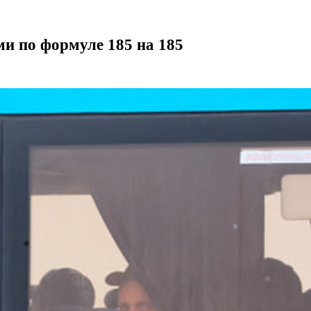
и по формуле 185 на 185