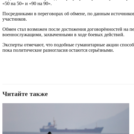
«50 на 50» и «90 на 90».
Посредниками в переговорах об обмене, по данным источнико
участников.
Обмен стал возможен после достижения договорённостей на пе
военнослужащими, захваченными в ходе боевых действий.
Эксперты отмечают, что подобные гуманитарные акции спосо
пока политические разногласия остаются серьёзными.
Читайте также