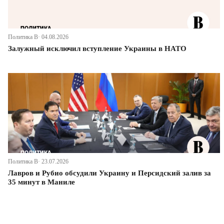
Политика В· 04.08.2026
Залужный исключил вступление Украины в НАТО
Политика В· 23.07.2026
Лавров и Рубио обсудили Украину и Персидский залив за
35 минут в Маниле