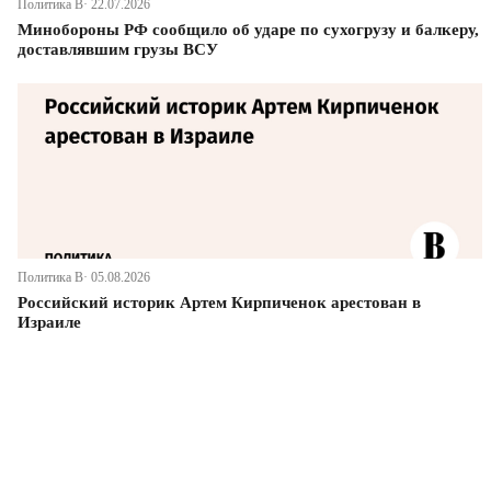
Политика В· 22.07.2026
Минобороны РФ сообщило об ударе по сухогрузу и балкеру,
доставлявшим грузы ВСУ
Политика В· 05.08.2026
Российский историк Артем Кирпиченок арестован в
Израиле