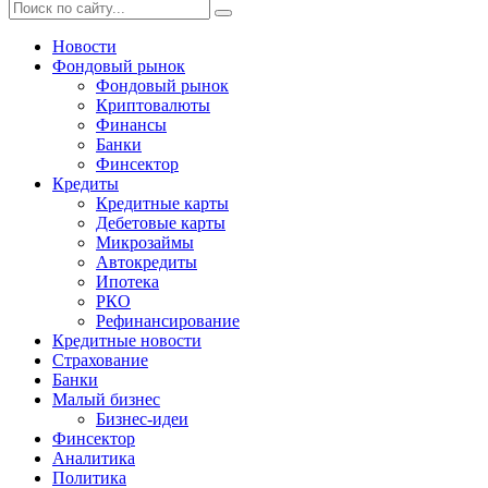
Новости
Фондовый рынок
Фондовый рынок
Криптовалюты
Финансы
Банки
Финсектор
Кредиты
Кредитные карты
Дебетовые карты
Микрозаймы
Автокредиты
Ипотека
РКО
Рефинансирование
Кредитные новости
Страхование
Банки
Малый бизнес
Бизнес-идеи
Финсектор
Аналитика
Политика