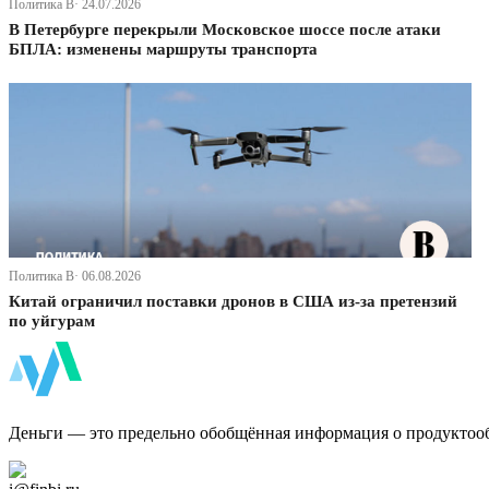
Политика В· 24.07.2026
В Петербурге перекрыли Московское шоссе после атаки
БПЛА: изменены маршруты транспорта
Политика В· 06.08.2026
Китай ограничил поставки дронов в США из-за претензий
по уйгурам
ФинБи
Деньги — это предельно обобщённая информация о продуктоо
Дзен Канал