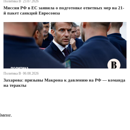
Политика В· 23.07.2026
Миссия РФ в ЕС заявила о подготовке ответных мер на 21-
й пакет санкций Евросоюза
Политика В· 06.08.2026
Захарова: призывы Макрона к давлению на РФ — команда
на теракты
бмене.