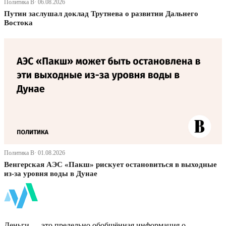
Политика В· 06.08.2026
Путин заслушал доклад Трутнева о развитии Дальнего
Востока
Политика В· 01.08.2026
Венгерская АЭС «Пакш» рискует остановиться в выходные
из-за уровня воды в Дунае
ФинБи
Деньги — это предельно обобщённая информация о