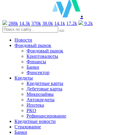
.
288k
14.3k
370k
38.0k
14.1k
17.2k
9.2k
Новости
Фондовый рынок
Фондовый рынок
Криптовалюты
Финансы
Банки
Финсектор
Кредиты
Кредитные карты
Дебетовые карты
Микрозаймы
Автокредиты
Ипотека
РКО
Рефинансирование
Кредитные новости
Страхование
Банки