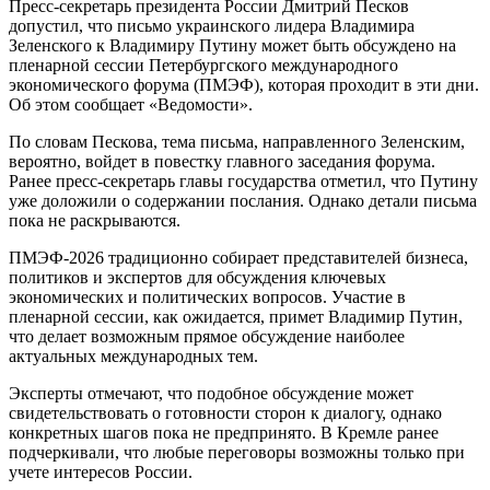
Пресс-секретарь президента России Дмитрий Песков
допустил, что письмо украинского лидера Владимира
Зеленского к Владимиру Путину может быть обсуждено на
пленарной сессии Петербургского международного
экономического форума (ПМЭФ), которая проходит в эти дни.
Об этом сообщает «Ведомости».
По словам Пескова, тема письма, направленного Зеленским,
вероятно, войдет в повестку главного заседания форума.
Ранее пресс-секретарь главы государства отметил, что Путину
уже доложили о содержании послания. Однако детали письма
пока не раскрываются.
ПМЭФ-2026 традиционно собирает представителей бизнеса,
политиков и экспертов для обсуждения ключевых
экономических и политических вопросов. Участие в
пленарной сессии, как ожидается, примет Владимир Путин,
что делает возможным прямое обсуждение наиболее
актуальных международных тем.
Эксперты отмечают, что подобное обсуждение может
свидетельствовать о готовности сторон к диалогу, однако
конкретных шагов пока не предпринято. В Кремле ранее
подчеркивали, что любые переговоры возможны только при
учете интересов России.