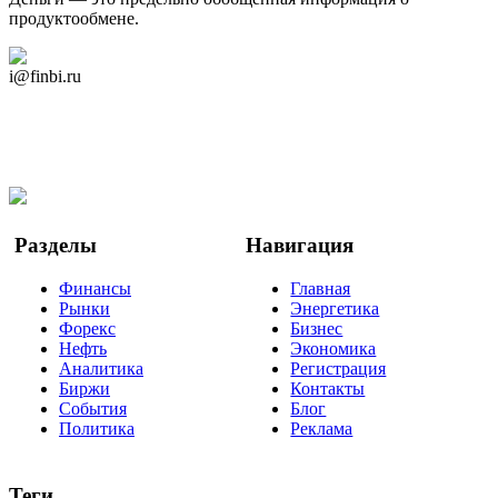
продуктообмене.
Дзен Канал
i@finbi.ru
@finbi1
Мы в OK
Facebook
Twitter
YouTube
Google Новости
Разделы
Навигация
Финансы
Главная
Рынки
Энергетика
Форекс
Бизнес
Нефть
Экономика
Аналитика
Регистрация
Биржи
Контакты
События
Блог
Политика
Реклама
Теги