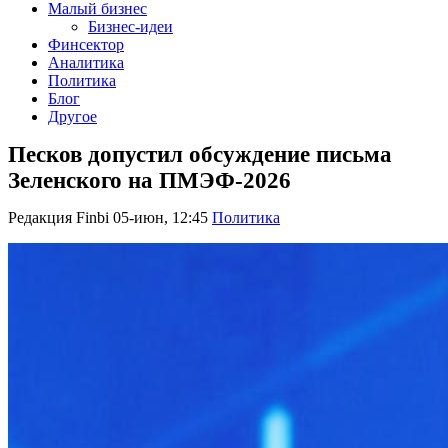
Малый бизнес
Бизнес-идеи
Финсектор
Аналитика
Политика
Блог
Другое
Песков допустил обсуждение письма
Зеленского на ПМЭФ-2026
Редакция Finbi
05-июн, 12:45
Политика