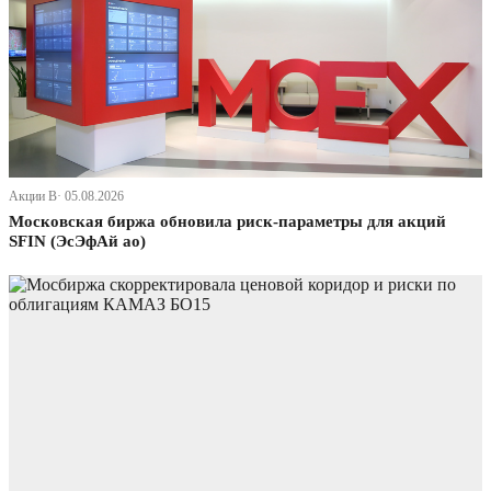
Акции В· 05.08.2026
Московская биржа обновила риск-параметры для акций
SFIN (ЭсЭфАй ао)