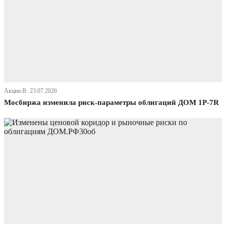
Акции В· 23.07.2026
Мосбиржа изменила риск-параметры облигаций ДОМ 1P-7R