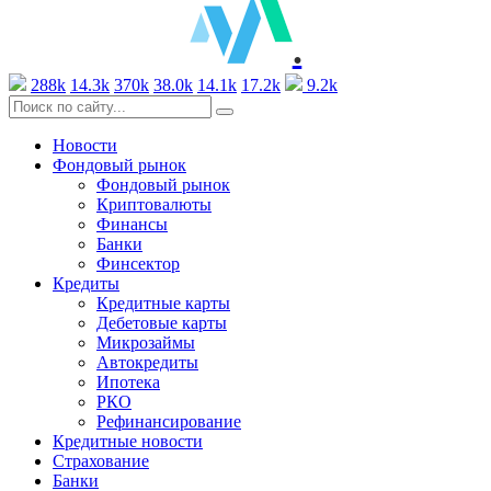
.
288k
14.3k
370k
38.0k
14.1k
17.2k
9.2k
Новости
Фондовый рынок
Фондовый рынок
Криптовалюты
Финансы
Банки
Финсектор
Кредиты
Кредитные карты
Дебетовые карты
Микрозаймы
Автокредиты
Ипотека
РКО
Рефинансирование
Кредитные новости
Страхование
Банки