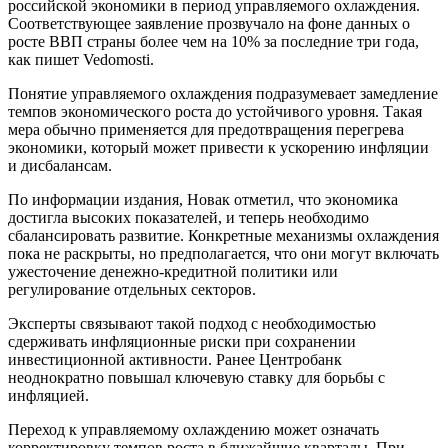
российской экономики в период управляемого охлаждения.
Соответствующее заявление прозвучало на фоне данных о
росте ВВП страны более чем на 10% за последние три года,
как пишет Vedomosti.
Понятие управляемого охлаждения подразумевает замедление
темпов экономического роста до устойчивого уровня. Такая
мера обычно применяется для предотвращения перегрева
экономики, который может привести к ускорению инфляции
и дисбалансам.
По информации издания, Новак отметил, что экономика
достигла высоких показателей, и теперь необходимо
сбалансировать развитие. Конкретные механизмы охлаждения
пока не раскрыты, но предполагается, что они могут включать
ужесточение денежно-кредитной политики или
регулирование отдельных секторов.
Эксперты связывают такой подход с необходимостью
сдерживать инфляционные риски при сохранении
инвестиционной активности. Ранее Центробанк
неоднократно повышал ключевую ставку для борьбы с
инфляцией.
Переход к управляемому охлаждению может означать
корректировку темпов роста в ближайшие кварталы. При