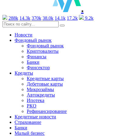
.
288k
14.3k
370k
38.0k
14.1k
17.2k
9.2k
Новости
Фондовый рынок
Фондовый рынок
Криптовалюты
Финансы
Банки
Финсектор
Кредиты
Кредитные карты
Дебетовые карты
Микрозаймы
Автокредиты
Ипотека
РКО
Рефинансирование
Кредитные новости
Страхование
Банки
Малый бизнес