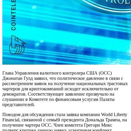
Глава Управления валютного контролера США (OCC)
Джонатан Гулд заявил, что политическое давление в связи с
рассмотрением заявок на получение национальных трастовых
чартеров для криптокомпаний исходит исключительно от
демократов. Соответствующее заявление прозвучало на
слушаниях в Комитете по финансовым услугам Палаты
представителей.
Поводом для обсуждения стала заявка компании World Liberty
Financial, связанной с семьёй президента Дональда Трампа, на
получение чартера OCC. Член комитета Грегори Микс
подверг критике данную заявку, усматривая конфликт