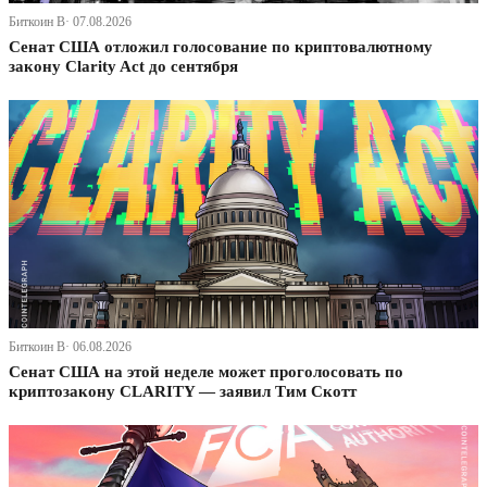
Биткоин В· 07.08.2026
Сенат США отложил голосование по криптовалютному
закону Clarity Act до сентября
Биткоин В· 06.08.2026
Сенат США на этой неделе может проголосовать по
криптозакону CLARITY — заявил Тим Скотт