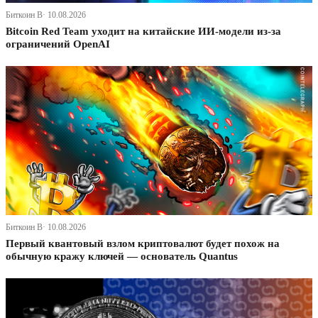
Биткоин В· 10.08.2026
Bitcoin Red Team уходит на китайские ИИ-модели из-за
ограничений OpenAI
Биткоин В· 10.08.2026
Первый квантовый взлом криптовалют будет похож на
обычную кражу ключей — основатель Quantus