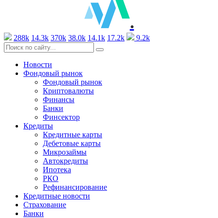
.
288k
14.3k
370k
38.0k
14.1k
17.2k
9.2k
Новости
Фондовый рынок
Фондовый рынок
Криптовалюты
Финансы
Банки
Финсектор
Кредиты
Кредитные карты
Дебетовые карты
Микрозаймы
Автокредиты
Ипотека
РКО
Рефинансирование
Кредитные новости
Страхование
Банки