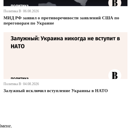
Политика В· 06.08.2026
МИД РФ заявил о противоречивости заявлений США по
переговорам по Украине
Политика В· 04.08.2026
Залужный исключил вступление Украины в НАТО
бмене.