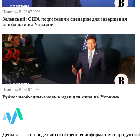
Политика В· 23.07.2026
Зеленский: США подготовили сценарии для завершения
конфликта на Украине
Политика В· 23.07.2026
Рубио: необходимы новые идеи для мира на Украине
ФинБи
Деньги — это предельно обобщённая информация о продуктоо