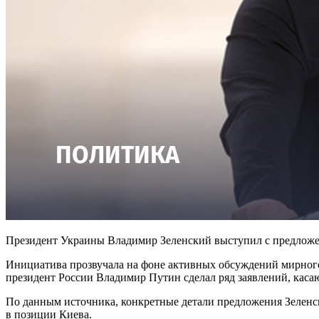
Президент Украины Владимир Зеленский выступил с предложен
Инициатива прозвучала на фоне активных обсуждений мирного
президент России Владимир Путин сделал ряд заявлений, кас
По данным источника, конкретные детали предложения Зеленс
в позиции Киева.