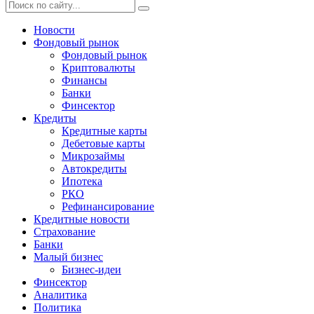
Новости
Фондовый рынок
Фондовый рынок
Криптовалюты
Финансы
Банки
Финсектор
Кредиты
Кредитные карты
Дебетовые карты
Микрозаймы
Автокредиты
Ипотека
РКО
Рефинансирование
Кредитные новости
Страхование
Банки
Малый бизнес
Бизнес-идеи
Финсектор
Аналитика
Политика