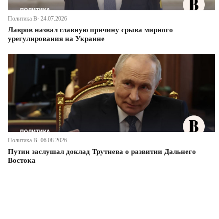
Политика В· 24.07.2026
Лавров назвал главную причину срыва мирного
урегулирования на Украине
Политика В· 06.08.2026
Путин заслушал доклад Трутнева о развитии Дальнего
Востока