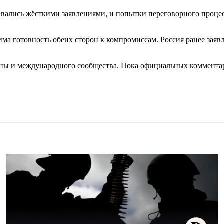
вались жёсткими заявлениями, и попытки переговорного процес
ма готовность обеих сторон к компромиссам. Россия ранее заявл
роны и международного сообщества. Пока официальных коммента