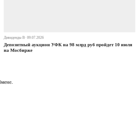
Дивиденды В· 09.07.2026
Депозитный аукцион УФК на 98 млрд руб пройдет 10 июля
на Мосбирже
бмене.