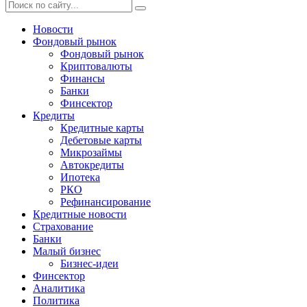
Новости
Фондовый рынок
Фондовый рынок
Криптовалюты
Финансы
Банки
Финсектор
Кредиты
Кредитные карты
Дебетовые карты
Микрозаймы
Автокредиты
Ипотека
РКО
Рефинансирование
Кредитные новости
Страхование
Банки
Малый бизнес
Бизнес-идеи
Финсектор
Аналитика
Политика