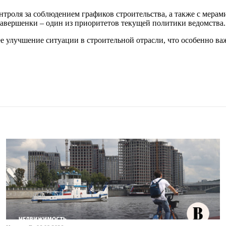
троля за соблюдением графиков строительства, а также с мера
завершенки – один из приоритетов текущей политики ведомства.
е улучшение ситуации в строительной отрасли, что особенно в