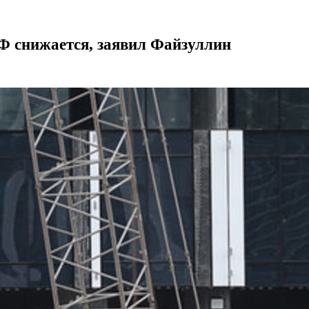
Ф снижается, заявил Файзуллин