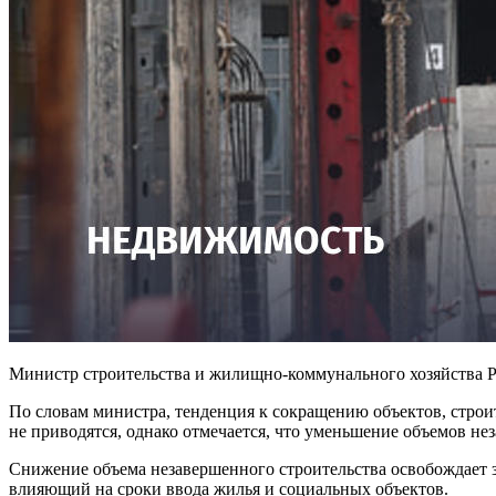
Министр строительства и жилищно-коммунального хозяйства Р
По словам министра, тенденция к сокращению объектов, строи
не приводятся, однако отмечается, что уменьшение объемов н
Снижение объема незавершенного строительства освобождает з
влияющий на сроки ввода жилья и социальных объектов.