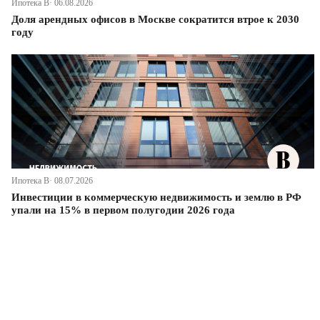
Ипотека В· 06.08.2026
Доля арендных офисов в Москве сократится втрое к 2030
году
Ипотека В· 08.07.2026
Инвестиции в коммерческую недвижимость и землю в РФ
упали на 15% в первом полугодии 2026 года