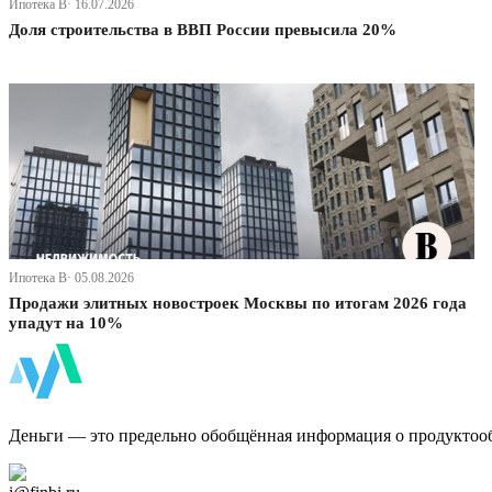
Ипотека В· 16.07.2026
Доля строительства в ВВП России превысила 20%
Ипотека В· 05.08.2026
Продажи элитных новостроек Москвы по итогам 2026 года
упадут на 10%
ФинБи
Деньги — это предельно обобщённая информация о продуктоо
Дзен Канал