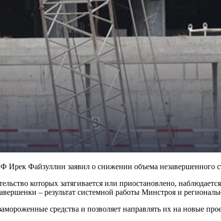
Ф Ирек Файзуллин заявил о снижении объема незавершенного стр
тельство которых затягивается или приостановлено, наблюдаетс
езавершенки – результат системной работы Минстроя и региональ
амороженные средства и позволяет направлять их на новые про