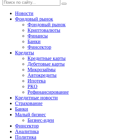
Новости
Фондовый рынок
Фондовый рынок
Криптовалюты
Финансы
Банки
Финсектор
Кредиты
Кредитные карты
Дебетовые карты
Микрозаймы
Автокредиты
Ипотека
РКО
Рефинансирование
Кредитные новости
Страхование
Банки
Малый бизнес
Бизнес-идеи
Финсектор
Аналитика
Политика