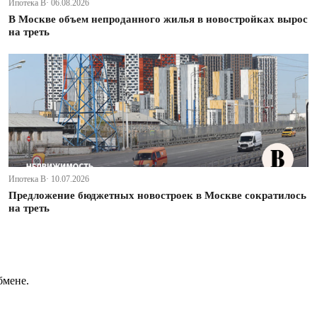
Ипотека В· 06.08.2026
В Москве объем непроданного жилья в новостройках вырос
на треть
Ипотека В· 10.07.2026
Предложение бюджетных новостроек в Москве сократилось
на треть
бмене.