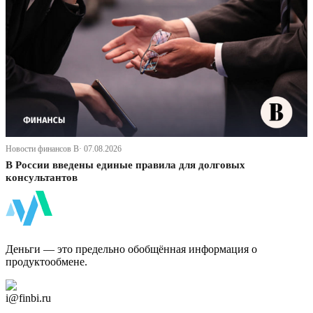
Новости финансов В· 07.08.2026
В России введены единые правила для долговых
консультантов
ФинБи
Деньги — это предельно обобщённая информация о
продуктообмене.
Дзен Канал
i@finbi.ru
@finbi1