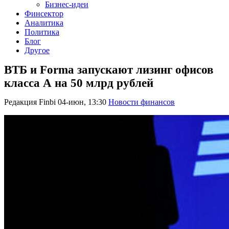
Бизнес-идеи
Финсектор
Аналитика
Политика
Блог
Другое
ВТБ и Forma запускают лизинг офисов
класса А на 50 млрд рублей
Редакция Finbi
04-июн, 13:30
Новости финансов