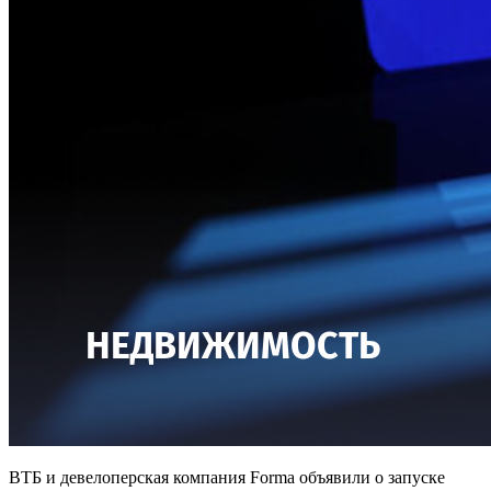
ВТБ и девелоперская компания Forma объявили о запуске