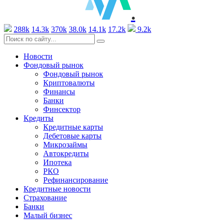
.
288k
14.3k
370k
38.0k
14.1k
17.2k
9.2k
Новости
Фондовый рынок
Фондовый рынок
Криптовалюты
Финансы
Банки
Финсектор
Кредиты
Кредитные карты
Дебетовые карты
Микрозаймы
Автокредиты
Ипотека
РКО
Рефинансирование
Кредитные новости
Страхование
Банки
Малый бизнес