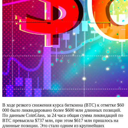
В ходе резкого снижения курса биткоина (BTC) к отметке $60
000 было ликвидировано более $600 млн длинных позиций.
По данным CoinGlass, за 24 часа общая сумма ликвидаций по
BTC превысила $737 млн, при этом $617 млн пришлось на
длинные позиции. Это стало одним из крупнейших