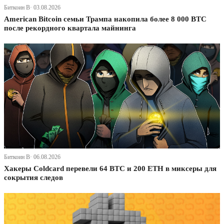
Биткоин В· 03.08.2026
American Bitcoin семьи Трампа накопила более 8 000 BTC
после рекордного квартала майнинга
Биткоин В· 06.08.2026
Хакеры Coldcard перевели 64 BTC и 200 ETH в миксеры для
сокрытия следов