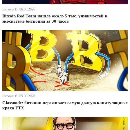
Биткоин В· 06.08.2026
Bitcoin Red Team нашла около 5 тыс. уязвимостей в
экосистеме биткоина за 30 часов
Биткоин В· 05.08.2026
Glassnode: биткоин переживает самую долгую капитуляцию с
краха FTX