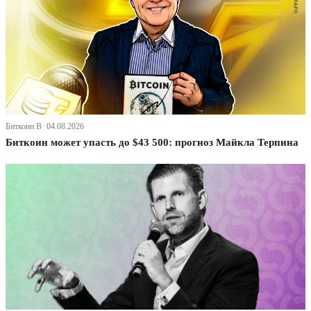
Биткоин В· 04.08.2026
Биткоин может упасть до $43 500: прогноз Майкла Терпина