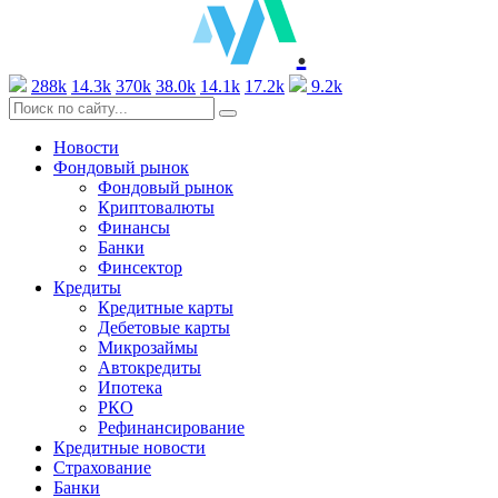
.
288k
14.3k
370k
38.0k
14.1k
17.2k
9.2k
Новости
Фондовый рынок
Фондовый рынок
Криптовалюты
Финансы
Банки
Финсектор
Кредиты
Кредитные карты
Дебетовые карты
Микрозаймы
Автокредиты
Ипотека
РКО
Рефинансирование
Кредитные новости
Страхование
Банки