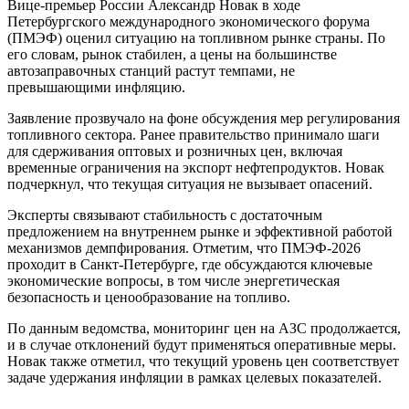
Вице-премьер России Александр Новак в ходе
Петербургского международного экономического форума
(ПМЭФ) оценил ситуацию на топливном рынке страны. По
его словам, рынок стабилен, а цены на большинстве
автозаправочных станций растут темпами, не
превышающими инфляцию.
Заявление прозвучало на фоне обсуждения мер регулирования
топливного сектора. Ранее правительство принимало шаги
для сдерживания оптовых и розничных цен, включая
временные ограничения на экспорт нефтепродуктов. Новак
подчеркнул, что текущая ситуация не вызывает опасений.
Эксперты связывают стабильность с достаточным
предложением на внутреннем рынке и эффективной работой
механизмов демпфирования. Отметим, что ПМЭФ-2026
проходит в Санкт-Петербурге, где обсуждаются ключевые
экономические вопросы, в том числе энергетическая
безопасность и ценообразование на топливо.
По данным ведомства, мониторинг цен на АЗС продолжается,
и в случае отклонений будут применяться оперативные меры.
Новак также отметил, что текущий уровень цен соответствует
задаче удержания инфляции в рамках целевых показателей.