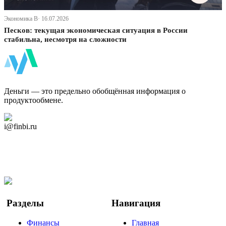
Экономика В· 16.07.2026
Песков: текущая экономическая ситуация в России
стабильна, несмотря на сложности
ФинБи
Деньги — это предельно обобщённая информация о
продуктообмене.
Дзен Канал
i@finbi.ru
@finbi1
Мы в OK
Facebook
Twitter
YouTube
Google Новости
Разделы
Навигация
Финансы
Главная