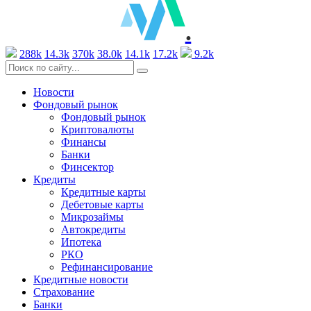
.
288k
14.3k
370k
38.0k
14.1k
17.2k
9.2k
Новости
Фондовый рынок
Фондовый рынок
Криптовалюты
Финансы
Банки
Финсектор
Кредиты
Кредитные карты
Дебетовые карты
Микрозаймы
Автокредиты
Ипотека
РКО
Рефинансирование
Кредитные новости
Страхование
Банки