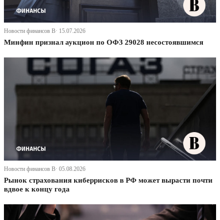
Новости финансов В· 15.07.2026
Минфин признал аукцион по ОФЗ 29028 несостоявшимся
Новости финансов В· 05.08.2026
Рынок страхования киберрисков в РФ может вырасти почти
вдвое к концу года