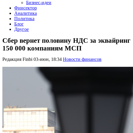
Бизнес-идеи
Финсектор
Аналитика
Политика
Блог
Другое
Сбер вернет половину НДС за эквайринг
150 000 компаниям МСП
Редакция Finbi
03-июн, 18:34
Новости финансов