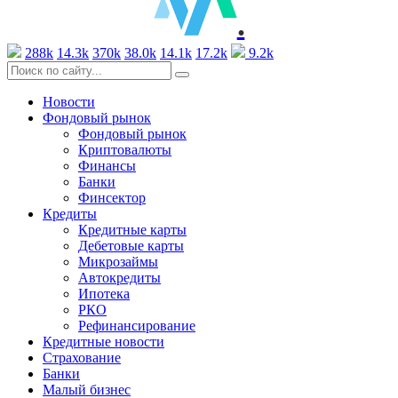
.
288k
14.3k
370k
38.0k
14.1k
17.2k
9.2k
Новости
Фондовый рынок
Фондовый рынок
Криптовалюты
Финансы
Банки
Финсектор
Кредиты
Кредитные карты
Дебетовые карты
Микрозаймы
Автокредиты
Ипотека
РКО
Рефинансирование
Кредитные новости
Страхование
Банки
Малый бизнес