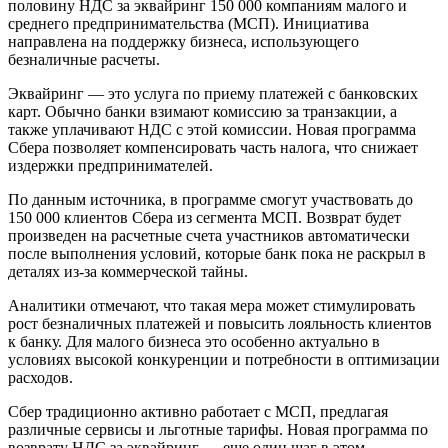
половину НДС за эквайринг 150 000 компаниям малого и
среднего предпринимательства (МСП). Инициатива
направлена на поддержку бизнеса, использующего
безналичные расчеты.
Эквайринг — это услуга по приему платежей с банковских
карт. Обычно банки взимают комиссию за транзакции, а
также уплачивают НДС с этой комиссии. Новая программа
Сбера позволяет компенсировать часть налога, что снижает
издержки предпринимателей.
По данным источника, в программе смогут участвовать до
150 000 клиентов Сбера из сегмента МСП. Возврат будет
произведен на расчетные счета участников автоматически
после выполнения условий, которые банк пока не раскрыл в
деталях из-за коммерческой тайны.
Аналитики отмечают, что такая мера может стимулировать
рост безналичных платежей и повысить лояльность клиентов
к банку. Для малого бизнеса это особенно актуально в
условиях высокой конкуренции и потребности в оптимизации
расходов.
Сбер традиционно активно работает с МСП, предлагая
различные сервисы и льготные тарифы. Новая программа по
возврату НДС за эквайринг — еще один шаг в этом