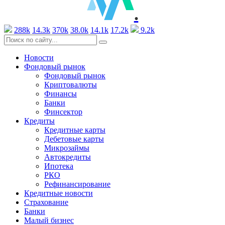
.
288k
14.3k
370k
38.0k
14.1k
17.2k
9.2k
Новости
Фондовый рынок
Фондовый рынок
Криптовалюты
Финансы
Банки
Финсектор
Кредиты
Кредитные карты
Дебетовые карты
Микрозаймы
Автокредиты
Ипотека
РКО
Рефинансирование
Кредитные новости
Страхование
Банки
Малый бизнес