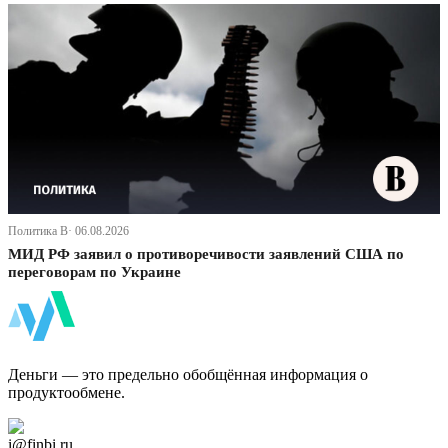
Политика В· 06.08.2026
МИД РФ заявил о противоречивости заявлений США по
переговорам по Украине
ФинБи
Деньги — это предельно обобщённая информация о
продуктообмене.
Дзен Канал
i@finbi.ru