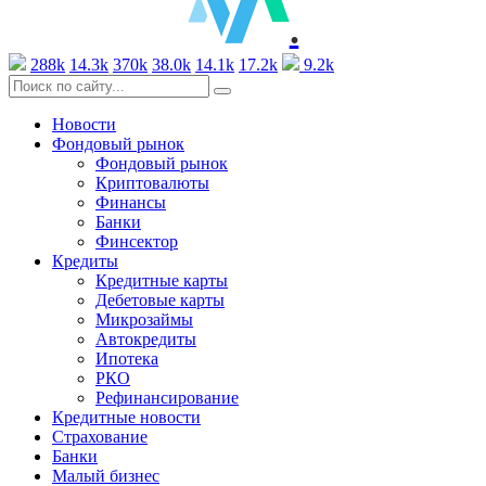
.
288k
14.3k
370k
38.0k
14.1k
17.2k
9.2k
Новости
Фондовый рынок
Фондовый рынок
Криптовалюты
Финансы
Банки
Финсектор
Кредиты
Кредитные карты
Дебетовые карты
Микрозаймы
Автокредиты
Ипотека
РКО
Рефинансирование
Кредитные новости
Страхование
Банки
Малый бизнес