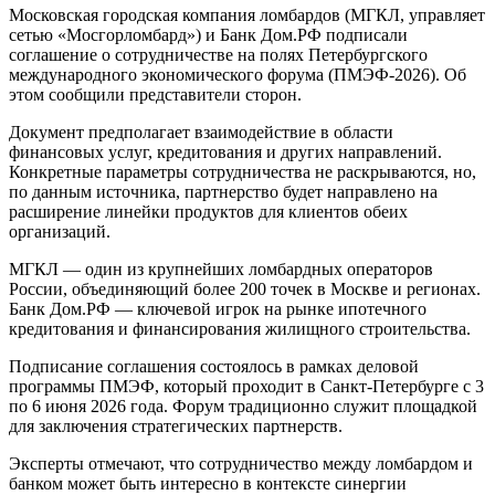
Московская городская компания ломбардов (МГКЛ, управляет
сетью «Мосгорломбард») и Банк Дом.РФ подписали
соглашение о сотрудничестве на полях Петербургского
международного экономического форума (ПМЭФ-2026). Об
этом сообщили представители сторон.
Документ предполагает взаимодействие в области
финансовых услуг, кредитования и других направлений.
Конкретные параметры сотрудничества не раскрываются, но,
по данным источника, партнерство будет направлено на
расширение линейки продуктов для клиентов обеих
организаций.
МГКЛ — один из крупнейших ломбардных операторов
России, объединяющий более 200 точек в Москве и регионах.
Банк Дом.РФ — ключевой игрок на рынке ипотечного
кредитования и финансирования жилищного строительства.
Подписание соглашения состоялось в рамках деловой
программы ПМЭФ, который проходит в Санкт-Петербурге с 3
по 6 июня 2026 года. Форум традиционно служит площадкой
для заключения стратегических партнерств.
Эксперты отмечают, что сотрудничество между ломбардом и
банком может быть интересно в контексте синергии