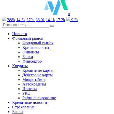
.
288k
14.3k
370k
38.0k
14.1k
17.2k
9.2k
Новости
Фондовый рынок
Фондовый рынок
Криптовалюты
Финансы
Банки
Финсектор
Кредиты
Кредитные карты
Дебетовые карты
Микрозаймы
Автокредиты
Ипотека
РКО
Рефинансирование
Кредитные новости
Страхование
Банки