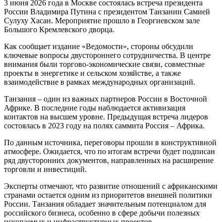
3 июня 2026 года в Москве состоялась встреча президента
России Владимира Путина с президентом Танзании Самией
Сулуху Хасан. Мероприятие прошло в Георгиевском зале
Большого Кремлевского дворца.
Как сообщает издание «Ведомости», стороны обсудили
ключевые вопросы двустороннего сотрудничества. В центре
внимания были торгово-экономические связи, совместные
проекты в энергетике и сельском хозяйстве, а также
взаимодействие в рамках международных организаций.
Танзания – один из важных партнеров России в Восточной
Африке. В последние годы наблюдается активизация
контактов на высшем уровне. Предыдущая встреча лидеров
состоялась в 2023 году на полях саммита Россия – Африка.
По данным источника, переговоры прошли в конструктивной
атмосфере. Ожидается, что по итогам встречи будет подписан
ряд двусторонних документов, направленных на расширение
торговли и инвестиций.
Эксперты отмечают, что развитие отношений с африканскими
странами остается одним из приоритетов внешней политики
России. Танзания обладает значительным потенциалом для
российского бизнеса, особенно в сфере добычи полезных
ископаемых и инфраструктурных проектов.