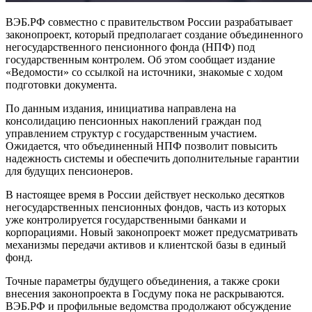
ВЭБ.РФ совместно с правительством России разрабатывает
законопроект, который предполагает создание объединенного
негосударственного пенсионного фонда (НПФ) под
государственным контролем. Об этом сообщает издание
«Ведомости» со ссылкой на источники, знакомые с ходом
подготовки документа.
По данным издания, инициатива направлена на
консолидацию пенсионных накоплений граждан под
управлением структур с государственным участием.
Ожидается, что объединенный НПФ позволит повысить
надежность системы и обеспечить дополнительные гарантии
для будущих пенсионеров.
В настоящее время в России действует несколько десятков
негосударственных пенсионных фондов, часть из которых
уже контролируется государственными банками и
корпорациями. Новый законопроект может предусматривать
механизмы передачи активов и клиентской базы в единый
фонд.
Точные параметры будущего объединения, а также сроки
внесения законопроекта в Госдуму пока не раскрываются.
ВЭБ.РФ и профильные ведомства продолжают обсуждение