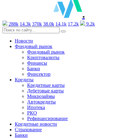
.
288k
14.3k
370k
38.0k
14.1k
17.2k
9.2k
Новости
Фондовый рынок
Фондовый рынок
Криптовалюты
Финансы
Банки
Финсектор
Кредиты
Кредитные карты
Дебетовые карты
Микрозаймы
Автокредиты
Ипотека
РКО
Рефинансирование
Кредитные новости
Страхование
Банки