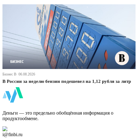
Бизнес В· 06.08.2026
В России за неделю бензин подешевел на 1,12 рубля за литр
ФинБи
Деньги — это предельно обобщённая информация о
продуктообмене.
Дзен Канал
i@finbi.ru