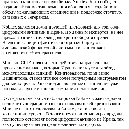
иранскую криптовалютную биржу Nobitex. Как сообщает
издание «Ведомости», компания обвиняется в содействии
обходу международных ограничений и поддержке структур,
связанных с Тегераном.
Nobitex является доминирующей платформой для торговли
цифровыми активами в Иране. По данным экспертов, на неё
приходится значительная доля криптооборота страны.
Введение санкций фактически отрезает биржу от
американской финансовой системы и ограничивает
возможности её контрагентов.
Минфин США пояснил, что действия направлены на
пресечение каналов, которые Иран использует для обхода
международных санкций. Криптовалюты, по мнению
Вашингтона, становятся всё более популярным инструментом
для таких целей. Ранее под аналогичные ограничения уже
попадали другие иранские компании и частные лица.
Эксперты отмечают, что блокировка Nobitex может серьёзно
осложнить операции иранских пользователей криптовалют.
Многие из них использовали биржу для торговли и
конвертации средств. В то же время принятые меры вряд ли
полностью остановят поток цифровых активов из Ирана, так
как существуют децентрализованные платформы.