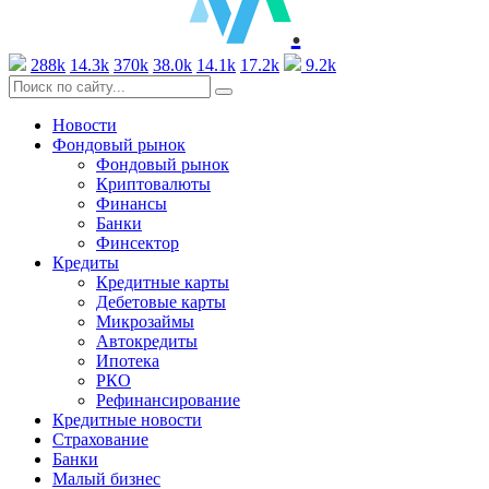
.
288k
14.3k
370k
38.0k
14.1k
17.2k
9.2k
Новости
Фондовый рынок
Фондовый рынок
Криптовалюты
Финансы
Банки
Финсектор
Кредиты
Кредитные карты
Дебетовые карты
Микрозаймы
Автокредиты
Ипотека
РКО
Рефинансирование
Кредитные новости
Страхование
Банки
Малый бизнес