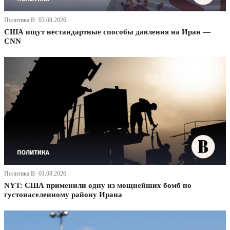
Политика В· 03.08.2026
США ищут нестандартные способы давления на Иран —
CNN
Политика В· 01.08.2026
NYT: США применили одну из мощнейших бомб по
густонаселенному району Ирана