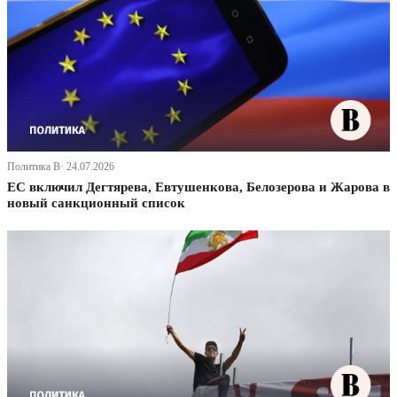
Политика В· 24.07.2026
ЕС включил Дегтярева, Евтушенкова, Белозерова и Жарова в
новый санкционный список