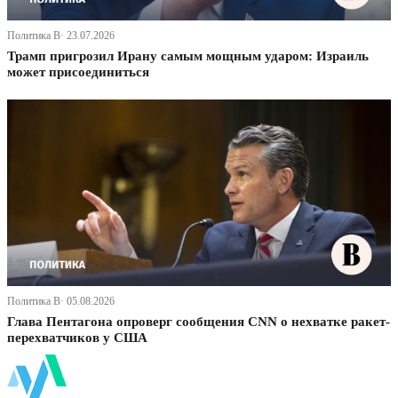
Политика В· 23.07.2026
Трамп пригрозил Ирану самым мощным ударом: Израиль
может присоединиться
Политика В· 05.08.2026
Глава Пентагона опроверг сообщения CNN о нехватке ракет-
перехватчиков у США
ФинБи