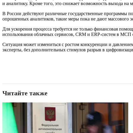
и аналитику. Кроме того, это снижает возможность выхода на
В России действуют различные государственные программы по
опрошенных аналитиков, такие меры пока не дают массового э
Для ускорения процесса требуется не только финансовая помо
использования облачных сервисов, CRM и ERP-систем в МСП ос
Ситуация может измениться с ростом конкуренции и давлением
эксперты, без дополнительных стимулов разрыв в цифровизаци
Читайте также