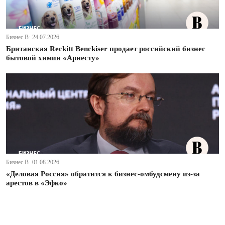
Бизнес В· 24.07.2026
Британская Reckitt Benckiser продает российский бизнес
бытовой химии «Арнесту»
Бизнес В· 01.08.2026
«Деловая Россия» обратится к бизнес-омбудсмену из-за
арестов в «Эфко»