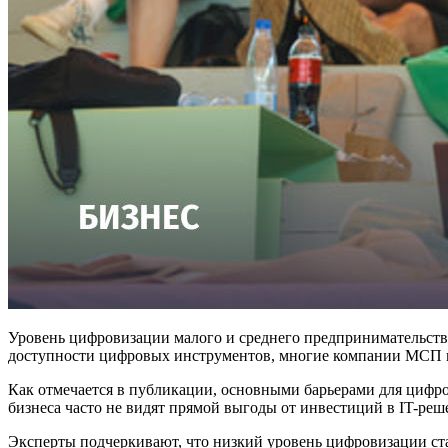
Уровень цифровизации малого и среднего предпринимательства
доступности цифровых инструментов, многие компании МСП не
Как отмечается в публикации, основными барьерами для циф
бизнеса часто не видят прямой выгоды от инвестиций в IT-ре
Эксперты подчеркивают, что низкий уровень цифровизации с