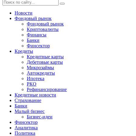
Новости
Фондовый рынок
Фондовый рынок
Криптовалюты
Финансы
Банки
Финсектор
Кредиты
Кредитные карты
Дебетовые карты
Микрозаймы
Автокредиты
Ипотека
РКО
Рефинансирование
Кредитные новости
Страхование
Банки
Малый бизнес
Бизнес-идеи
Финсектор
Аналитика
Политика