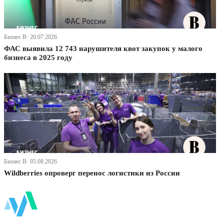
Бизнес В· 20.07.2026
ФАС выявила 12 743 нарушителя квот закупок у малого
бизнеса в 2025 году
Бизнес В· 05.08.2026
Wildberries опроверг перенос логистики из России
ФинБи