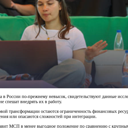
 в России по-прежнему невысок, свидетельствуют данные иссле
 спешат внедрять их в работу.
ровой трансформации остаются ограниченность финансовых ресу
шения или опасаются сложностей при интеграции.
тавит МСП в менее выгодное положение по сравнению с крупны