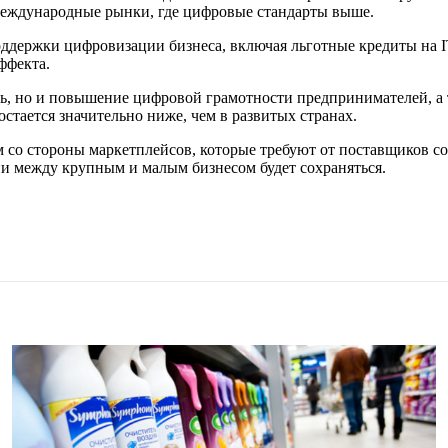
 международные рынки, где цифровые стандарты выше.
ддержки цифровизации бизнеса, включая льготные кредиты на I
ффекта.
щь, но и повышение цифровой грамотности предпринимателей, а 
тается значительно ниже, чем в развитых странах.
 со стороны маркетплейсов, которые требуют от поставщиков с
и между крупным и малым бизнесом будет сохраняться.