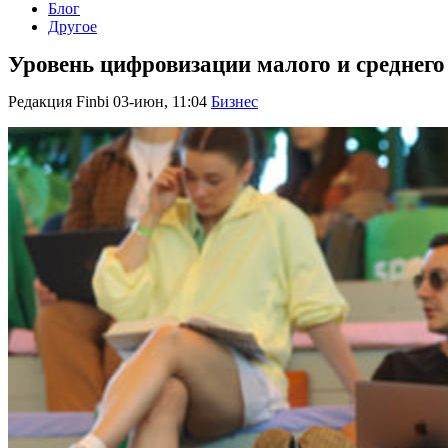
Блог
Другое
Уровень цифровизации малого и среднего 
Редакция Finbi
03-июн, 11:04
Бизнес